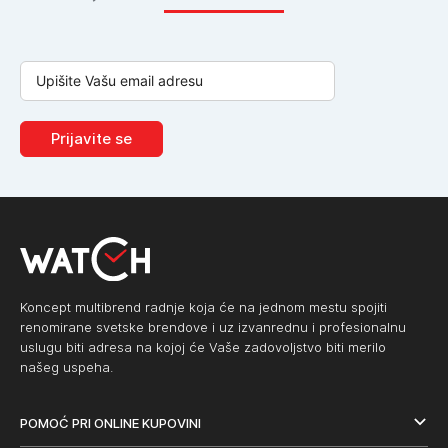
Prijavite se
Koncept multibrend radnje koja će na jednom mestu spojiti
renomirane svetske brendove i uz izvanrednu i profesionalnu
uslugu biti adresa na kojoj će Vaše zadovoljstvo biti merilo
našeg uspeha.
POMOĆ PRI ONLINE KUPOVINI