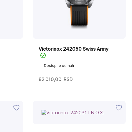
Victorinox 242050 Swiss Army
Dostupno odmah
82.010,00
RSD