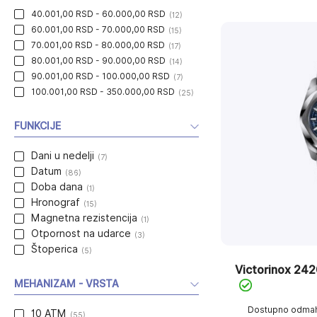
40.001,00 RSD - 60.000,00 RSD
(12)
60.001,00 RSD - 70.000,00 RSD
(15)
70.001,00 RSD - 80.000,00 RSD
(17)
80.001,00 RSD - 90.000,00 RSD
(14)
90.001,00 RSD - 100.000,00 RSD
(7)
100.001,00 RSD - 350.000,00 RSD
(25)
FUNKCIJE
Dani u nedelji
(7)
Datum
(86)
Doba dana
(1)
Hronograf
(15)
Magnetna rezistencija
(1)
Otpornost na udarce
(3)
Štoperica
(5)
Victorinox 242
MEHANIZAM - VRSTA
Dostupno odma
10 ATM
(55)