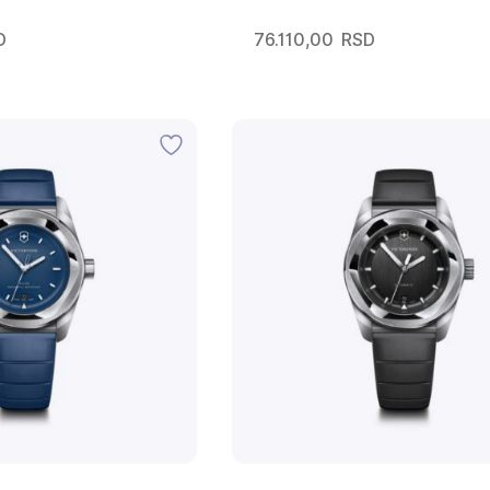
D
76.110,00
RSD