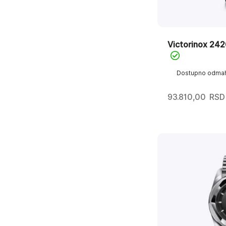
Victorinox 24
Dostupno odma
93.810,00
RSD