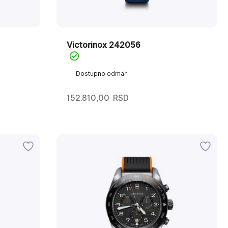
Victorinox 242056
Dostupno odmah
152.810,00
RSD