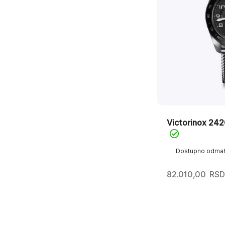
Victorinox 24
Dostupno odma
82.010,00
RSD