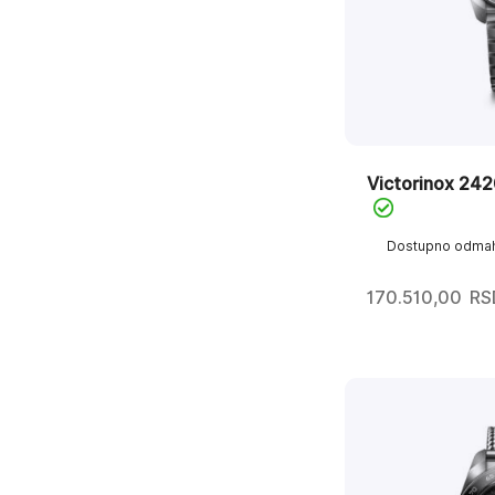
Victorinox 24
Dostupno odma
170.510,00
RS