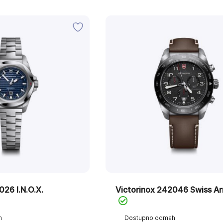
026 I.N.O.X.
Victorinox 242046 Swiss A
h
Dostupno odmah