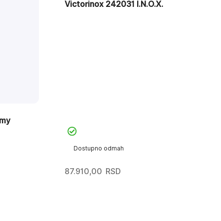
Victorinox 242031 I.N.O.X.
rmy
Dostupno odmah
87.910,00
RSD