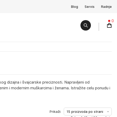
Blog
Servis
Radnje
0
skog dizajna i švajcarske preciznosti. Napravljeni od
menim i modernim muškarcima i ženama. Istražite celu ponudu i