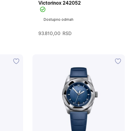
Victorinox 242052
Dostupno odmah
93.810,00
RSD