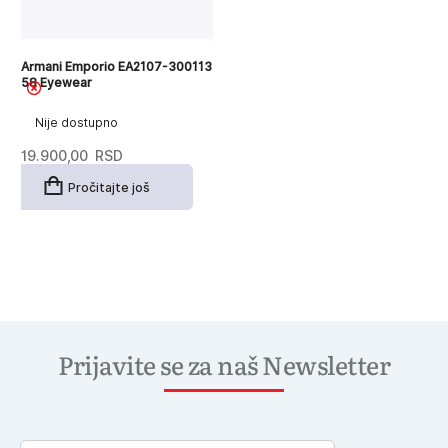
Armani Emporio EA2107-300113
58 Eyewear
Nije dostupno
19.900,00
RSD
Pročitajte još
Prijavite se za naš Newsletter