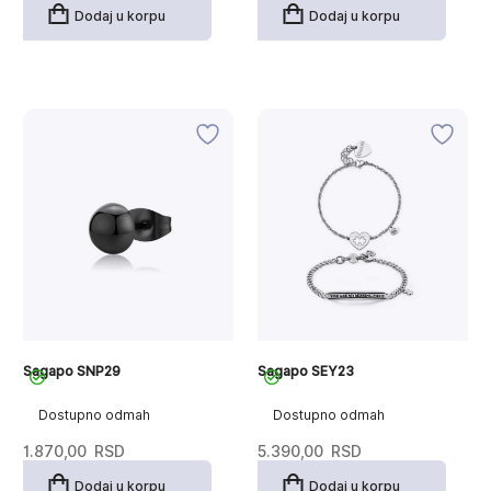
Dodaj u korpu
Dodaj u korpu
Sagapo SNP29
Sagapo SEY23
Dostupno odmah
Dostupno odmah
1.870,00
RSD
5.390,00
RSD
Dodaj u korpu
Dodaj u korpu