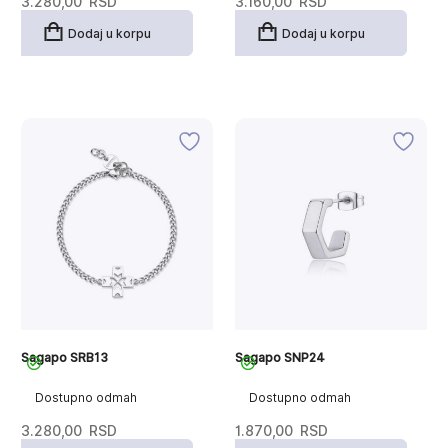
3.280,00
RSD
3.160,00
RSD
Dodaj u korpu
Dodaj u korpu
Sagapo SRB13
Sagapo SNP24
Dostupno odmah
Dostupno odmah
3.280,00
RSD
1.870,00
RSD