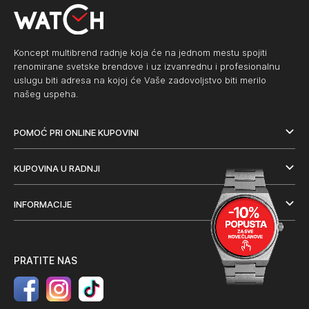
Koncept multibrend radnje koja će na jednom mestu spojiti
renomirane svetske brendove i uz izvanrednu i profesionalnu
uslugu biti adresa na kojoj će Vaše zadovoljstvo biti merilo
našeg uspeha.
POMOĆ PRI ONLINE KUPOVINI
KUPOVINA U RADNJI
INFORMACIJE
PRATITE NAS