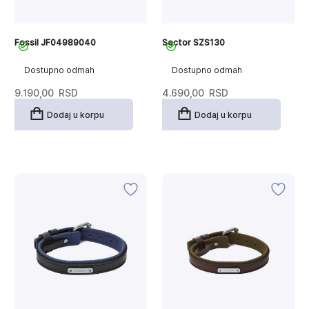
Fossil JF04989040
Sector SZS130
Dostupno odmah
Dostupno odmah
9.190,00
RSD
4.690,00
RSD
Dodaj u korpu
Dodaj u korpu