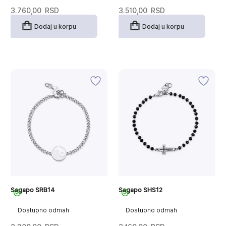
3.760,00
RSD
3.510,00
RSD
Dodaj u korpu
Dodaj u korpu
Sagapo SRB14
Sagapo SHS12
Dostupno odmah
Dostupno odmah