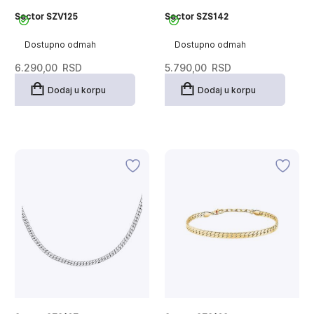
Sector SZV125
Sector SZS142
Dostupno odmah
Dostupno odmah
6.290,00
RSD
5.790,00
RSD
Dodaj u korpu
Dodaj u korpu