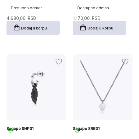
Dostupno odmah
Dostupno odmah
4.680,00
RSD
1.170,00
RSD
Dodaj u korpu
Dodaj u korpu
Sagapo SNP31
Sagapo SRB01