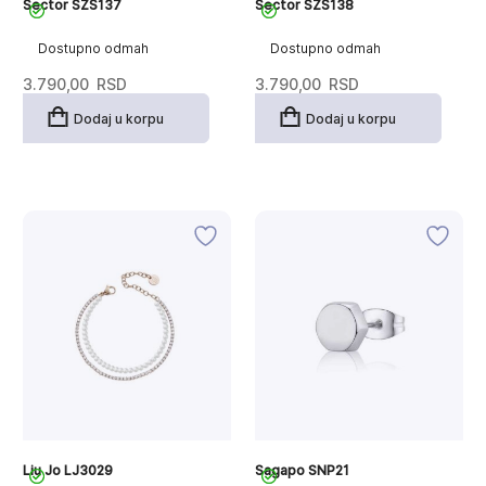
Sector SZS137
Sector SZS138
Dostupno odmah
Dostupno odmah
3.790,00
RSD
3.790,00
RSD
Dodaj u korpu
Dodaj u korpu
Liu Jo LJ3029
Sagapo SNP21