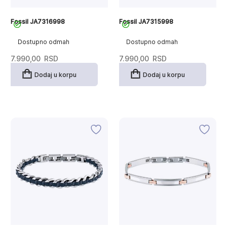
Fossil JA7316998
Fossil JA7315998
Dostupno odmah
Dostupno odmah
7.990,00
RSD
7.990,00
RSD
Dodaj u korpu
Dodaj u korpu