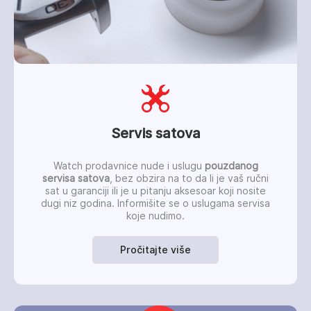
Servis satova
Watch prodavnice nude i uslugu
pouzdanog
servisa satova
, bez obzira na to da li je vaš ručni
sat u garanciji ili je u pitanju aksesoar koji nosite
dugi niz godina. Informišite se o uslugama servisa
koje nudimo.
Pročitajte više