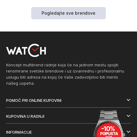
Pogledajte sve brendove
Koncept multibrend radnje koja će na jednom mestu spojiti
renomirane svetske brendove i uz izvanrednu i profesionalnu
uslugu biti adresa na kojoj će Vaše zadovoljstvo biti merilo
našeg uspeha.
POMOĆ PRI ONLINE KUPOVINI
KUPOVINA U RADNJI
INFORMACIJE