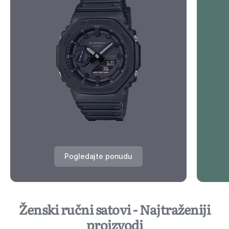
Pogledajte ponudu
Ženski ručni satovi - Najtraženiji
proizvodi