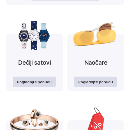
Dečiji satovi
Naočare
Pogledajte ponudu
Pogledajte ponudu