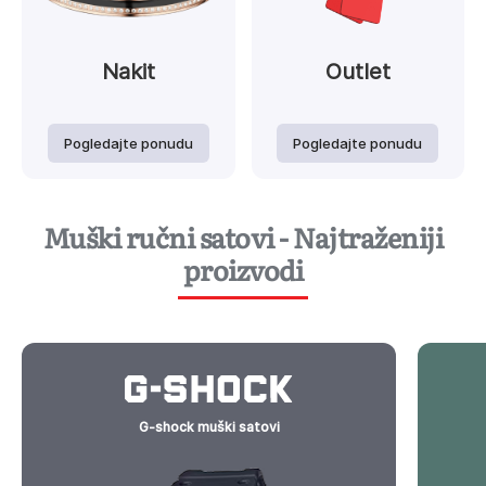
Nakit
Outlet
Pogledajte ponudu
Pogledajte ponudu
Muški ručni satovi - Najtraženiji
proizvodi
G-shock muški satovi