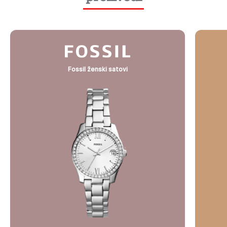
Fossil ženski satovi