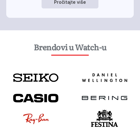
Pročitajte više
Brendovi u Watch-u