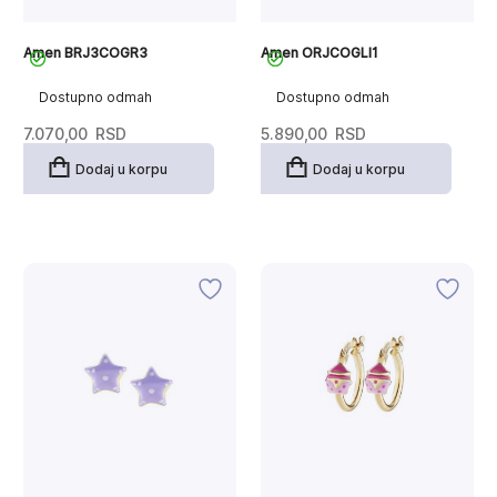
Amen BRJ3COGR3
Amen ORJCOGLI1
Dostupno odmah
Dostupno odmah
7.070,00
RSD
5.890,00
RSD
Dodaj u korpu
Dodaj u korpu