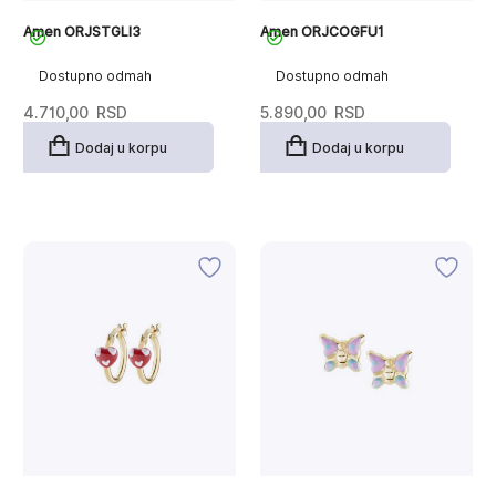
Amen ORJSTGLI3
Amen ORJCOGFU1
Dostupno odmah
Dostupno odmah
4.710,00
RSD
5.890,00
RSD
Dodaj u korpu
Dodaj u korpu