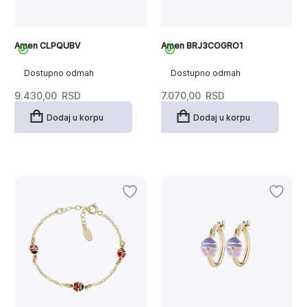
Amen CLPQUBV
Amen BRJ3COGRO1
Dostupno odmah
Dostupno odmah
9.430,00
RSD
7.070,00
RSD
Dodaj u korpu
Dodaj u korpu