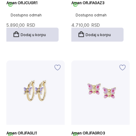
Amen ORJCUGR1
Amen ORJFAGAZ3
Dostupno odmah
Dostupno odmah
5.890,00
RSD
4.710,00
RSD
Dodaj u korpu
Dodaj u korpu
Amen ORJFAGLI1
Amen ORJFAGRO3