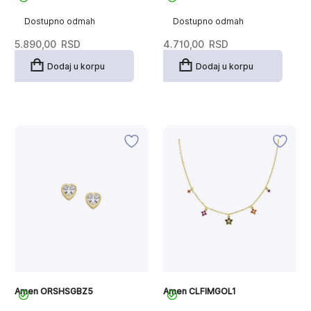
Dostupno odmah
Dostupno odmah
5.890,00
RSD
4.710,00
RSD
Dodaj u korpu
Dodaj u korpu
Amen ORSHSGBZ5
Amen CLFIMGOL1