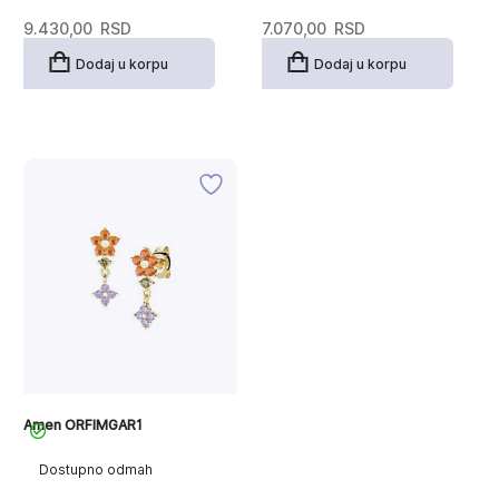
9.430,00
RSD
7.070,00
RSD
Dodaj u korpu
Dodaj u korpu
Amen ORFIMGAR1
Dostupno odmah