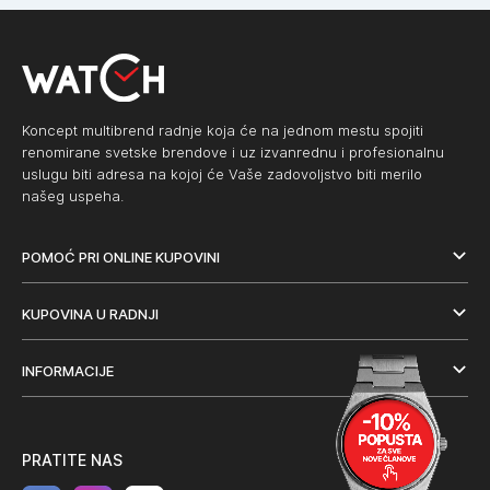
Koncept multibrend radnje koja će na jednom mestu spojiti
renomirane svetske brendove i uz izvanrednu i profesionalnu
uslugu biti adresa na kojoj će Vaše zadovoljstvo biti merilo
našeg uspeha.
POMOĆ PRI ONLINE KUPOVINI
KUPOVINA U RADNJI
INFORMACIJE
PRATITE NAS