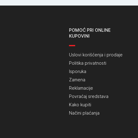
POMOĆ PRI ONLINE
KUPOVINI
Uslovi korišćenja i prodaje
Politika privatnosti
Isporuka
Zamena
Reklamacije
Povraćaj sredstava
Kako kupiti
Načini plaćanja