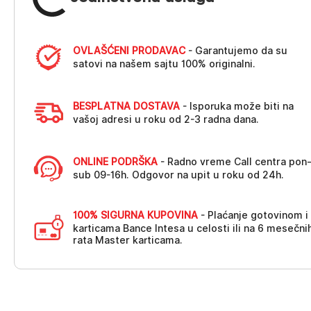
OVLAŠĆENI PRODAVAC
- Garantujemo da su
satovi na našem sajtu 100% originalni.
BESPLATNA DOSTAVA
- Isporuka može biti na
vašoj adresi u roku od 2-3 radna dana.
ONLINE PODRŠKA
- Radno vreme Call centra pon
sub 09-16h. Odgovor na upit u roku od 24h.
100% SIGURNA KUPOVINA
- Plaćanje gotovinom i
karticama Bance Intesa u celosti ili na 6 mesečni
rata Master karticama.