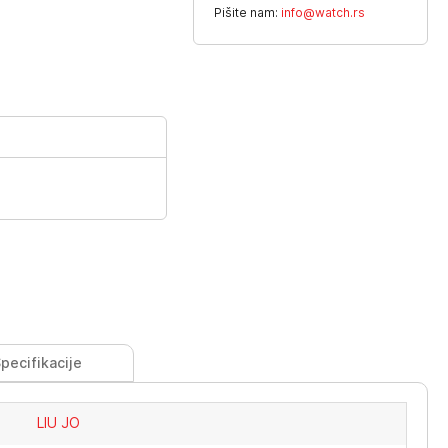
Pišite nam:
info@watch.rs
pecifikacije
LIU JO