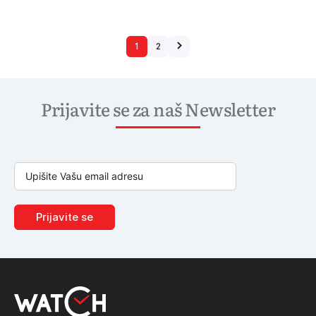
1
2
Prijavite se za naš Newsletter
Prijavite se