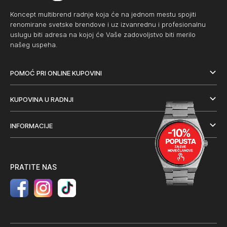
Koncept multibrend radnje koja će na jednom mestu spojiti
renomirane svetske brendove i uz izvanrednu i profesionalnu
uslugu biti adresa na kojoj će Vaše zadovoljstvo biti merilo
našeg uspeha.
POMOĆ PRI ONLINE KUPOVINI
KUPOVINA U RADNJI
INFORMACIJE
PRATITE NAS