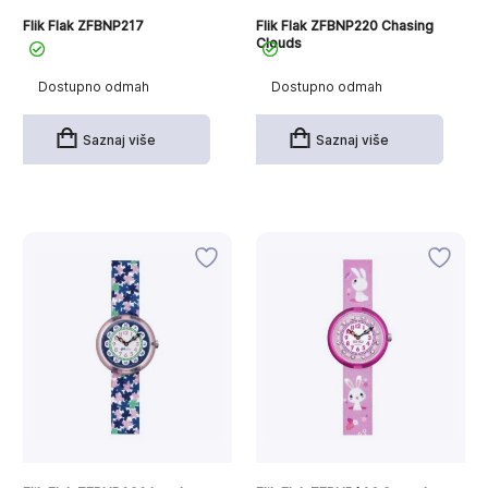
Flik Flak ZFBNP217
Flik Flak ZFBNP220 Chasing
Clouds
Dostupno odmah
Dostupno odmah
Saznaj više
Saznaj više