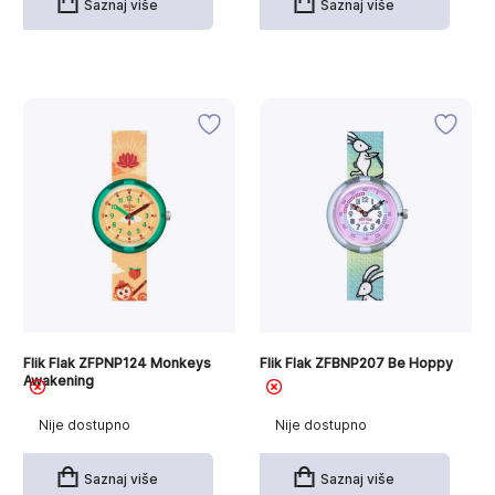
Saznaj više
Saznaj više
Flik Flak ZFPNP124 Monkeys
Flik Flak ZFBNP207 Be Hoppy
Awakening
Nije dostupno
Nije dostupno
Saznaj više
Saznaj više