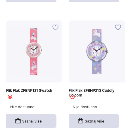
Flik Flak ZFBNP121 Swatch
Flik Flak ZFBNP213 Cuddly
Unicorn
Nije dostupno
Nije dostupno
Saznaj više
Saznaj više