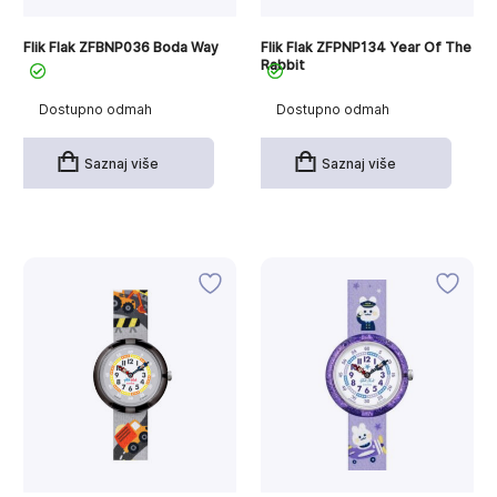
Flik Flak ZFBNP036 Boda Way
Flik Flak ZFPNP134 Year Of The
Rabbit
Dostupno odmah
Dostupno odmah
Saznaj više
Saznaj više