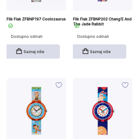
Flik Flak ZFBNP197 Coolozaurus
Flik Flak ZFBNP202 Chang’E And
The Jade Rabbit
Dostupno odmah
Dostupno odmah
Saznaj više
Saznaj više