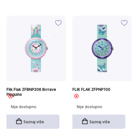
Flik Flak ZFBNP206 Brrrave
FLIK FLAK ZFPNP100
Pinguins
Nije dostupno
Nije dostupno
Saznaj više
Saznaj više