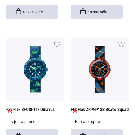
Saznaj više
Saznaj više
Flik Flak ZFCSP117 Dinaxus
Flik Flak ZFPNP133 Skate Squad
Nije dostupno
Nije dostupno