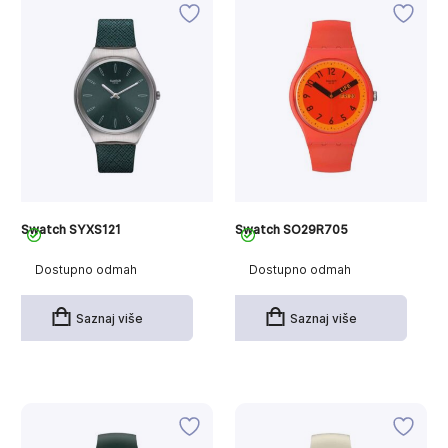
Swatch SYXS121
Swatch SO29R705
Dostupno odmah
Dostupno odmah
Saznaj više
Saznaj više