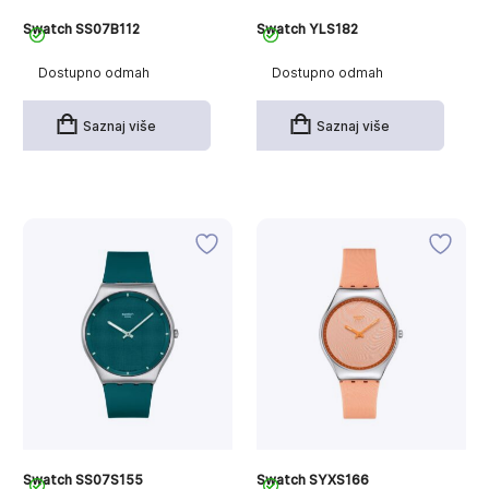
Swatch SS07B112
Swatch YLS182
Dostupno odmah
Dostupno odmah
Saznaj više
Saznaj više
Swatch SS07S155
Swatch SYXS166