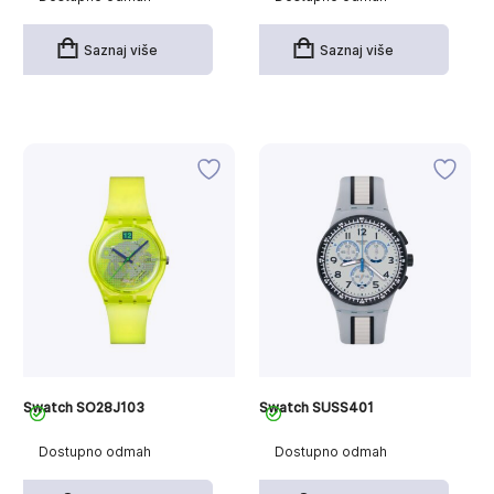
Saznaj više
Saznaj više
Swatch SO28J103
Swatch SUSS401
Dostupno odmah
Dostupno odmah