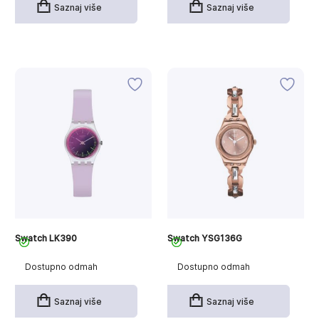
Saznaj više
Saznaj više
Swatch LK390
Swatch YSG136G
Dostupno odmah
Dostupno odmah
Saznaj više
Saznaj više