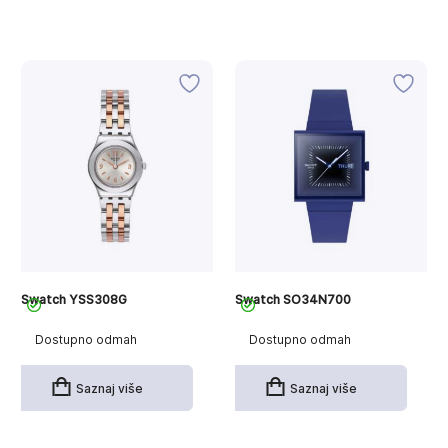
Swatch YSS308G
Swatch SO34N700
Dostupno odmah
Dostupno odmah
Saznaj više
Saznaj više