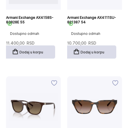
Armani Exchange AX4158S-
Armani Exchange AX4111SU-
83828E 55
821387 54
Dostupno odmah
Dostupno odmah
11.400,00
RSD
10.700,00
RSD
Dodaj u korpu
Dodaj u korpu