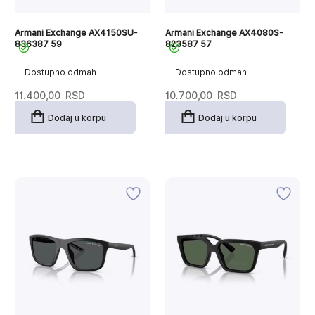
Armani Exchange AX4150SU-
Armani Exchange AX4080S-
836387 59
823587 57
Dostupno odmah
Dostupno odmah
11.400,00
RSD
10.700,00
RSD
Dodaj u korpu
Dodaj u korpu