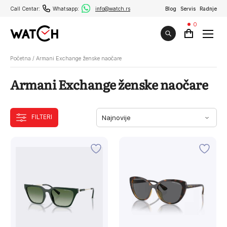
Call Centar:
Whatsapp:
info@watch.rs
Blog
Servis
Radnje
0
Početna
/
Armani Exchange ženske naočare
Armani Exchange ženske naočare
FILTERI