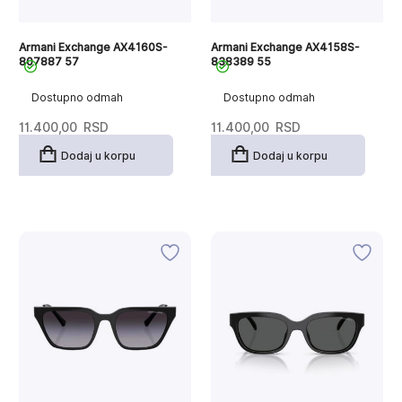
Armani Exchange AX4160S-
Armani Exchange AX4158S-
807887 57
838389 55
Dostupno odmah
Dostupno odmah
11.400,00
RSD
11.400,00
RSD
Dodaj u korpu
Dodaj u korpu