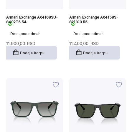
Armani Exchange AX4168SU-
Armani Exchange AX4158S-
8402T5 54
821313 55
Dostupno odmah
Dostupno odmah
11.900,00
RSD
11.400,00
RSD
Dodaj u korpu
Dodaj u korpu