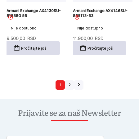
Armani Exchange AX4130SU-
Armani Exchange AX4146SU-
81588G 56
835113-53
Nije dostupno
Nije dostupno
9.500,00
RSD
11.900,00
RSD
Pročitajte još
Pročitajte još
1
2
Prijavite se za naš Newsletter