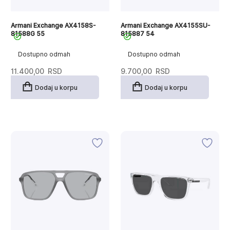
Armani Exchange AX4158S-
Armani Exchange AX4155SU-
81588G 55
815887 54
Dostupno odmah
Dostupno odmah
11.400,00
RSD
9.700,00
RSD
Dodaj u korpu
Dodaj u korpu