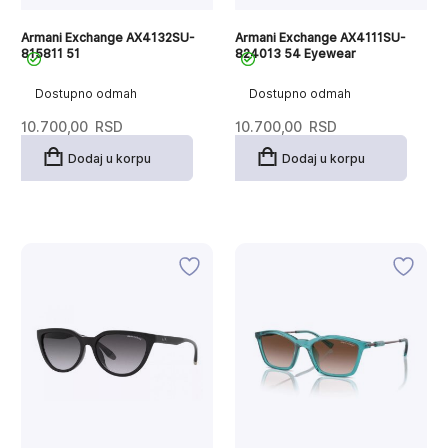
Armani Exchange AX4132SU-
Armani Exchange AX4111SU-
815811 51
824013 54 Eyewear
Dostupno odmah
Dostupno odmah
10.700,00
RSD
10.700,00
RSD
Dodaj u korpu
Dodaj u korpu