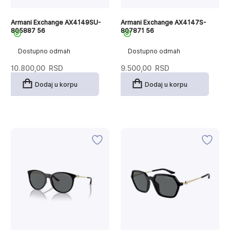
Armani Exchange AX4149SU-
Armani Exchange AX4147S-
805887 56
807871 56
Dostupno odmah
Dostupno odmah
10.800,00
RSD
9.500,00
RSD
Dodaj u korpu
Dodaj u korpu