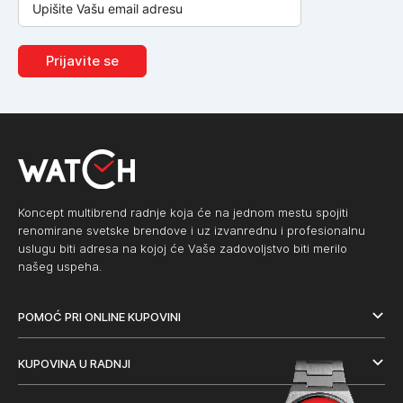
Prijavite se
Koncept multibrend radnje koja će na jednom mestu spojiti
renomirane svetske brendove i uz izvanrednu i profesionalnu
uslugu biti adresa na kojoj će Vaše zadovoljstvo biti merilo
našeg uspeha.
POMOĆ PRI ONLINE KUPOVINI
KUPOVINA U RADNJI