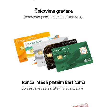
Čekovima građana
(odloženo plaćanje do šest meseci).
Banca Intesa platnim karticama
do šest mesečnih rata (na sve iznose).