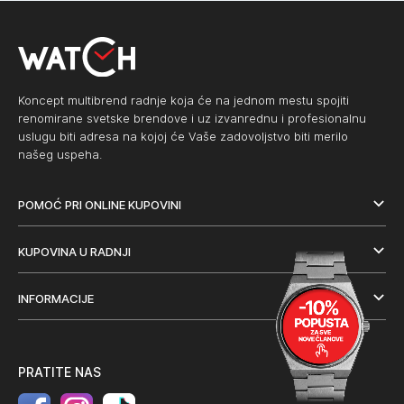
Koncept multibrend radnje koja će na jednom mestu spojiti
renomirane svetske brendove i uz izvanrednu i profesionalnu
uslugu biti adresa na kojoj će Vaše zadovoljstvo biti merilo
našeg uspeha.
POMOĆ PRI ONLINE KUPOVINI
KUPOVINA U RADNJI
INFORMACIJE
PRATITE NAS