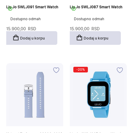
Liu Jo SWLJ091 Smart Watch
Liu Jo SWLJ087 Smart Watch
Dostupno odmah
Dostupno odmah
15.900,00
RSD
15.900,00
RSD
Dodaj u korpu
Dodaj u korpu
-20%