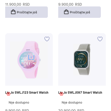
11.900,00
RSD
9.900,00
RSD
Pročitajte još
Pročitajte još
Liu Jo SWLJ123 Smart Watch
Liu Jo SWLJ097 Smart Watch
Nije dostupno
Nije dostupno
9.900,00
RSD
20.900,00
RSD