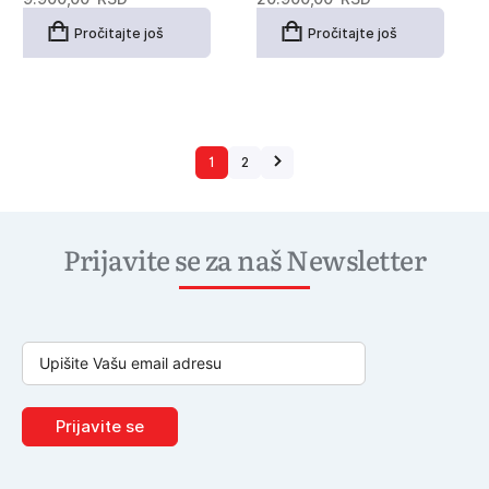
Pročitajte još
Pročitajte još
1
2
Prijavite se za naš Newsletter
Prijavite se