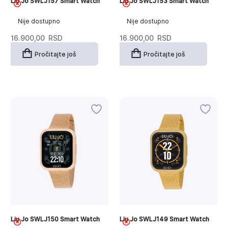
Liu Jo SWLJ157 Smart Watch
Liu Jo SWLJ153 Smart Watch
Nije dostupno
Nije dostupno
16.900,00
RSD
16.900,00
RSD
Pročitajte još
Pročitajte još
Liu Jo SWLJ150 Smart Watch
Liu Jo SWLJ149 Smart Watch