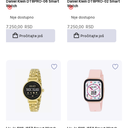
Daniel Klein DT8PRO-06 Smart
Daniel Klein DT8PRO-02 Smart
Watch
Watch
Nije dostupno
Nije dostupno
7.250,00
RSD
7.250,00
RSD
Pročitajte još
Pročitajte još