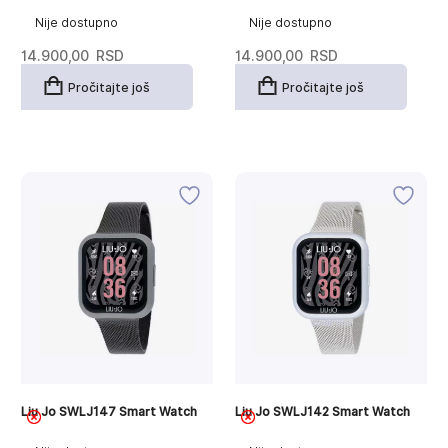
Nije dostupno
Nije dostupno
14.900,00
RSD
14.900,00
RSD
Pročitajte još
Pročitajte još
Liu Jo SWLJ147 Smart Watch
Liu Jo SWLJ142 Smart Watch