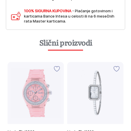
100% SIGURNA KUPOVINA
- Plaćanje gotovinom i
karticama Bance Intesa u celosti ili na 6 mesečnih
rata Master karticama.
Slični proizvodi