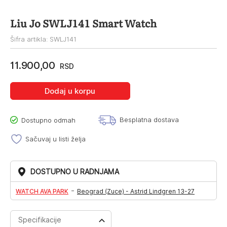
Liu Jo SWLJ141 Smart Watch
Šifra artikla: SWLJ141
11.900,00
RSD
Dodaj u korpu
Besplatna dostava
Dostupno odmah
Sačuvaj u listi želja
DOSTUPNO U RADNJAMA
-
WATCH AVA PARK
Beograd (Zuce) - Astrid Lindgren 13-27
Specifikacije