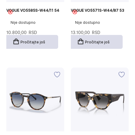
VOGUE VO5585S-W44/11 54
VOGUE VO5571S-W44/87 53
Nije dostupno
Nije dostupno
10.800,00
RSD
13.100,00
RSD
Pročitajte još
Pročitajte još