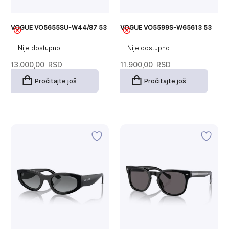
VOGUE VO5655SU-W44/87 53
VOGUE VO5599S-W65613 53
Nije dostupno
Nije dostupno
13.000,00
RSD
11.900,00
RSD
Pročitajte još
Pročitajte još