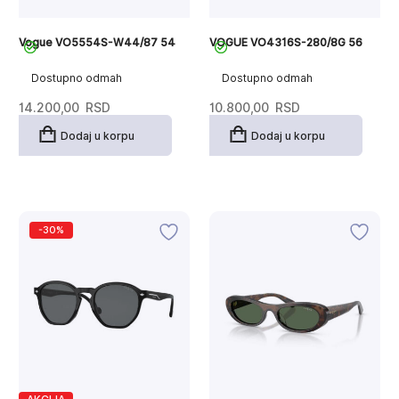
Vogue VO5554S-W44/87 54
VOGUE VO4316S-280/8G 56
Dostupno odmah
Dostupno odmah
14.200,00
RSD
10.800,00
RSD
Dodaj u korpu
Dodaj u korpu
-30%