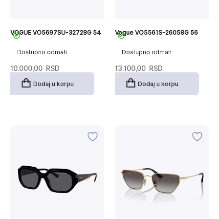
VOGUE VO5697SU-32728G 54
Vogue VO5561S-26058G 56
Dostupno odmah
Dostupno odmah
10.000,00
RSD
13.100,00
RSD
Dodaj u korpu
Dodaj u korpu