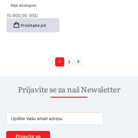
Nije dostupno
10.800,00
RSD
Pročitajte još
1
2
Prijavite se za naš Newsletter
Prijavite se