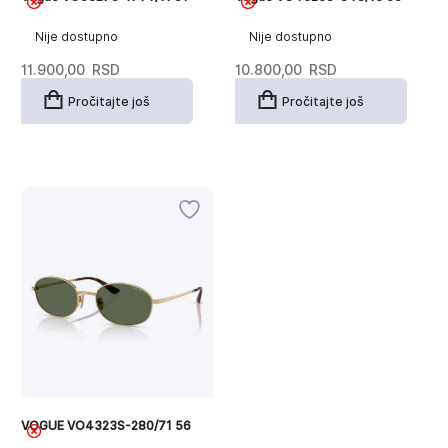
Nije dostupno
Nije dostupno
11.900,00
RSD
10.800,00
RSD
Pročitajte još
Pročitajte još
VOGUE VO4323S-280/71 56