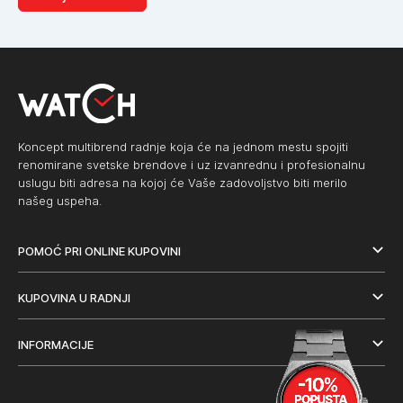
Koncept multibrend radnje koja će na jednom mestu spojiti
renomirane svetske brendove i uz izvanrednu i profesionalnu
uslugu biti adresa na kojoj će Vaše zadovoljstvo biti merilo
našeg uspeha.
POMOĆ PRI ONLINE KUPOVINI
KUPOVINA U RADNJI
INFORMACIJE