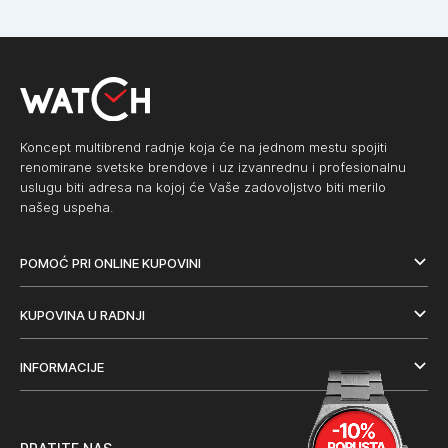
Koncept multibrend radnje koja će na jednom mestu spojiti
renomirane svetske brendove i uz izvanrednu i profesionalnu
uslugu biti adresa na kojoj će Vaše zadovoljstvo biti merilo
našeg uspeha.
POMOĆ PRI ONLINE KUPOVINI
KUPOVINA U RADNJI
INFORMACIJE