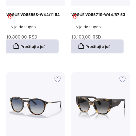
VOGUE VO5585S-W44/11 54
VOGUE VO5571S-W44/87 53
Nije dostupno
Nije dostupno
10.800,00
RSD
13.100,00
RSD
Pročitajte još
Pročitajte još