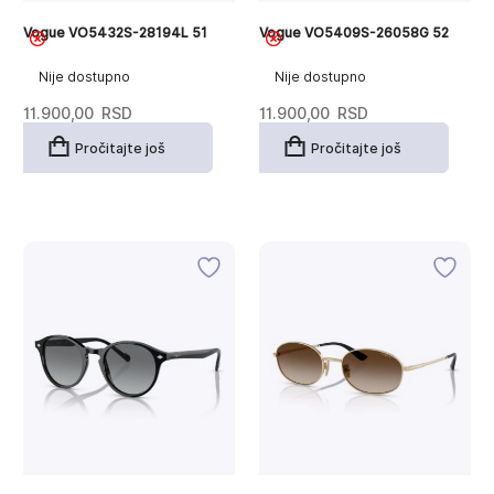
Vogue VO5432S-28194L 51
Vogue VO5409S-26058G 52
Nije dostupno
Nije dostupno
11.900,00
RSD
11.900,00
RSD
Pročitajte još
Pročitajte još