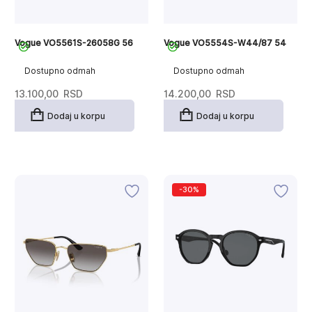
Vogue VO5561S-26058G 56
Vogue VO5554S-W44/87 54
Dostupno odmah
Dostupno odmah
13.100,00
RSD
14.200,00
RSD
Dodaj u korpu
Dodaj u korpu
-30%