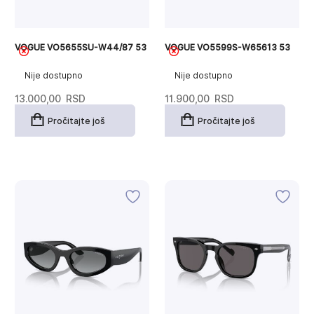
VOGUE VO5655SU-W44/87 53
VOGUE VO5599S-W65613 53
Nije dostupno
Nije dostupno
13.000,00
RSD
11.900,00
RSD
Pročitajte još
Pročitajte još