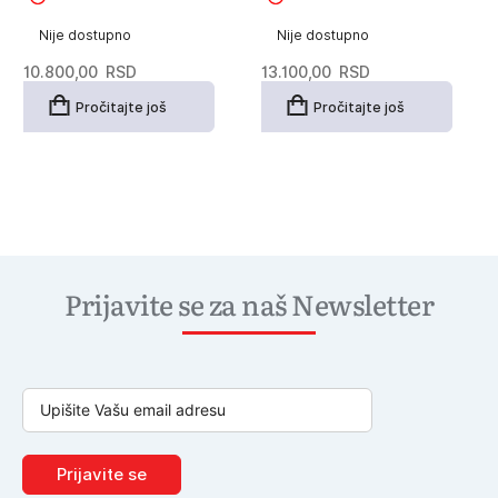
Nije dostupno
Nije dostupno
10.800,00
RSD
13.100,00
RSD
Pročitajte još
Pročitajte još
Prijavite se za naš Newsletter
Prijavite se