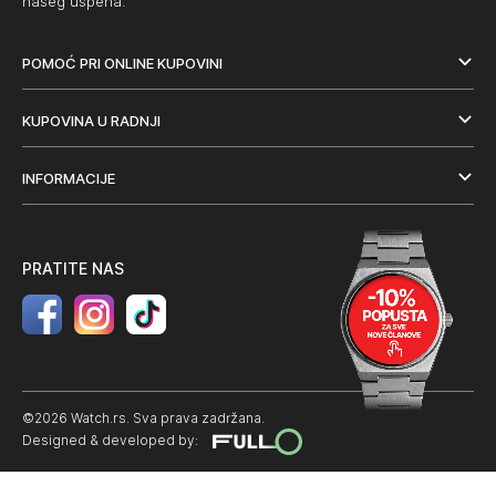
našeg uspeha.
POMOĆ PRI ONLINE KUPOVINI
KUPOVINA U RADNJI
INFORMACIJE
PRATITE NAS
©2026 Watch.rs. Sva prava zadržana.
Designed & developed by: