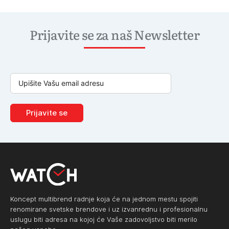
Prijavite se za naš Newsletter
Prijavite se
Koncept multibrend radnje koja će na jednom mestu spojiti
renomirane svetske brendove i uz izvanrednu i profesionalnu
uslugu biti adresa na kojoj će Vaše zadovoljstvo biti merilo