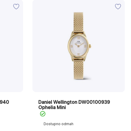
0940
Daniel Wellington DW00100939
Ophelia Mini
Dostupno odmah