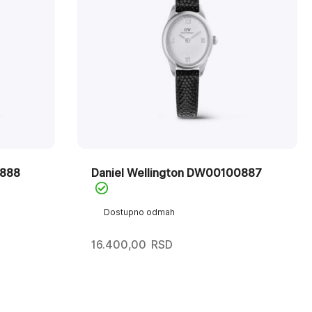
0888
Daniel Wellington DW00100887
Dostupno odmah
16.400,00
RSD