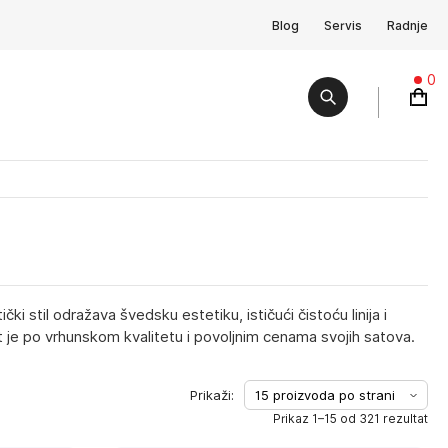
Blog
Servis
Radnje
0
ki stil odražava švedsku estetiku, ističući čistoću linija i
je po vrhunskom kvalitetu i povoljnim cenama svojih satova.
Prikaz 1–15 od 321 rezultat