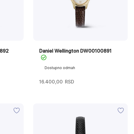
0892
Daniel Wellington DW00100891
Dostupno odmah
16.400,00
RSD