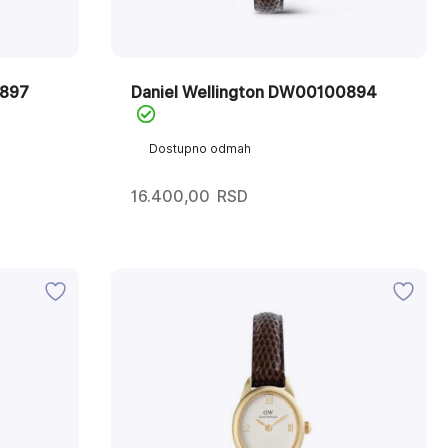
0897
Daniel Wellington DW00100894
Dostupno odmah
16.400,00
RSD