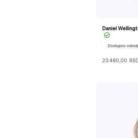
Daniel Wellin
Dostupno odma
23.480,00
RS