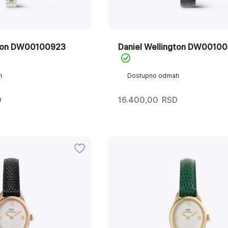
gton DW00100923
Daniel Wellington DW0010
h
Dostupno odmah
D
16.400,00
RSD