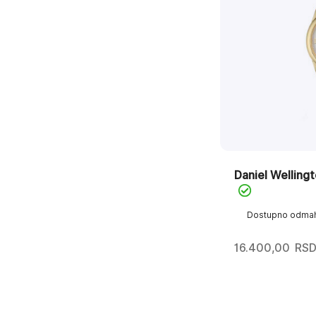
Daniel Wellin
Dostupno odma
16.400,00
RS