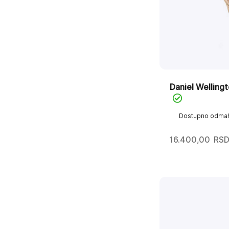
Daniel Wellin
Dostupno odma
16.400,00
RS