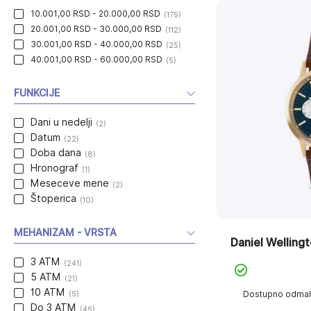
10.001,00 RSD - 20.000,00 RSD
(179)
20.001,00 RSD - 30.000,00 RSD
(112)
30.001,00 RSD - 40.000,00 RSD
(25)
40.001,00 RSD - 60.000,00 RSD
(5)
FUNKCIJE
Dani u nedelji
(2)
Datum
(22)
Doba dana
(8)
Hronograf
(1)
Meseceve mene
(2)
Štoperica
(10)
MEHANIZAM - VRSTA
Daniel Wellin
3 ATM
(241)
5 ATM
(21)
10 ATM
(5)
Dostupno odma
Do 3 ATM
(46)