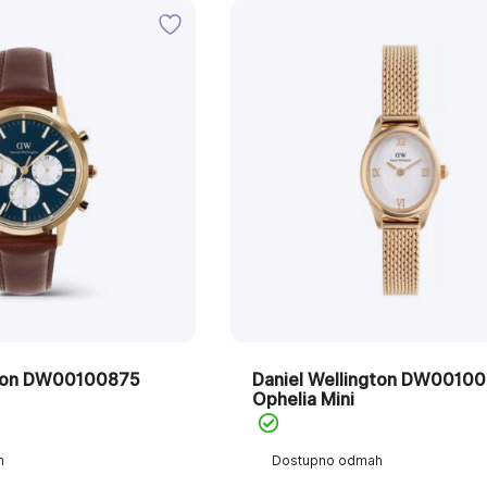
gton DW00100875
Daniel Wellington DW0010
Ophelia Mini
h
Dostupno odmah