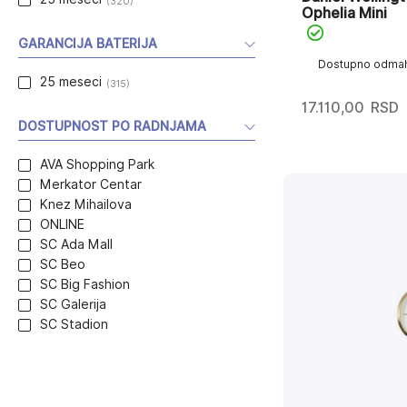
(320)
Ophelia Mini
GARANCIJA BATERIJA
Dostupno odma
25 meseci
(315)
17.110,00
RSD
DOSTUPNOST PO RADNJAMA
AVA Shopping Park
Merkator Centar
Knez Mihailova
ONLINE
SC Ada Mall
SC Beo
SC Big Fashion
SC Galerija
SC Stadion