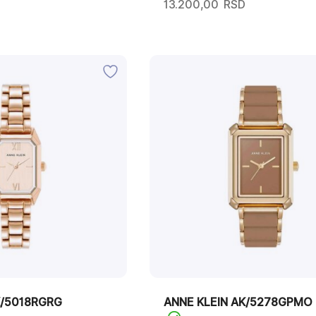
13.200,00
RSD
K/5018RGRG
ANNE KLEIN AK/5278GPMO