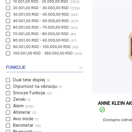
10.001,00 RSD - 20.000,00 RSD
(2102)
20.001,00 RSD - 30.000,00 RSD
(1229)
30.001,00 RSD - 40.000,00 RSD
(441)
40.001,00 RSD - 60.000,00 RSD
(437)
60.001,00 RSD - 70.000,00 RSD
(102)
70.001,00 RSD - 80.000,00 RSD
(81)
80.001,00 RSD - 90.000,00 RSD
(57)
90.001,00 RSD - 100.000,00 RSD
(59)
100.001,00 RSD - 350.000,00 RSD
(106)
FUNKCIJE
Dual time displej
(1)
Otpornost na vibraciju
(1)
Snooze Funkcija
(12)
Zenski
(1)
ANNE KLEIN A
Alarm
(529)
Altimetar
(7)
Avio mode
(1)
Dostupno odma
Barometar
(10)
Bluetooth