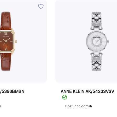
K/5396BMBN
ANNE KLEIN AK/5423SVSV
h
Dostupno odmah