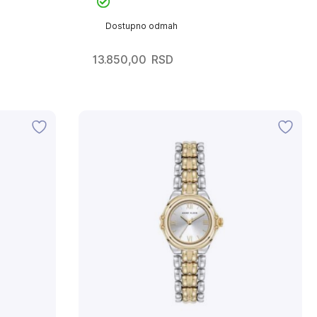
Dostupno odmah
13.850,00
RSD