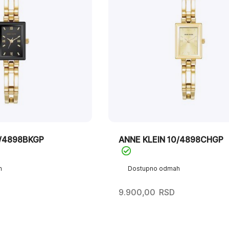
0/4898BKGP
ANNE KLEIN 10/4898CHGP
h
Dostupno odmah
9.900,00
RSD