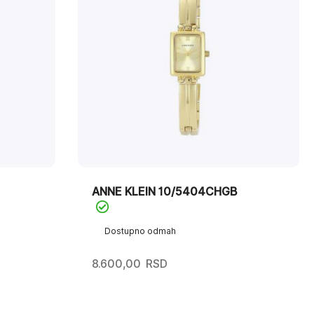
ANNE KLEIN 10/5404CHGB
Dostupno odmah
8.600,00
RSD