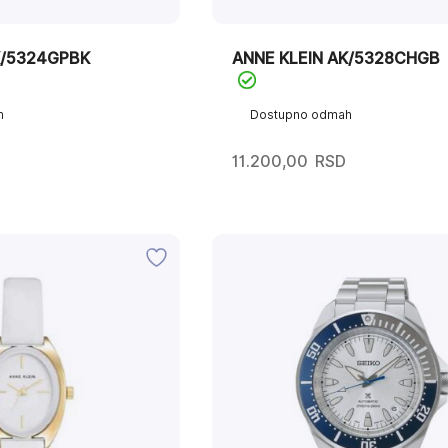
K/5324GPBK
ANNE KLEIN AK/5328CHGB
h
Dostupno odmah
11.200,00
RSD