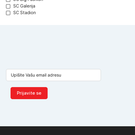
SC Galerija
SC Stadion
Prijavite se