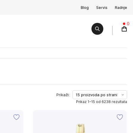
Blog
Servis
Radnje
0
Prikaz 1–15 od 6238 rezultata