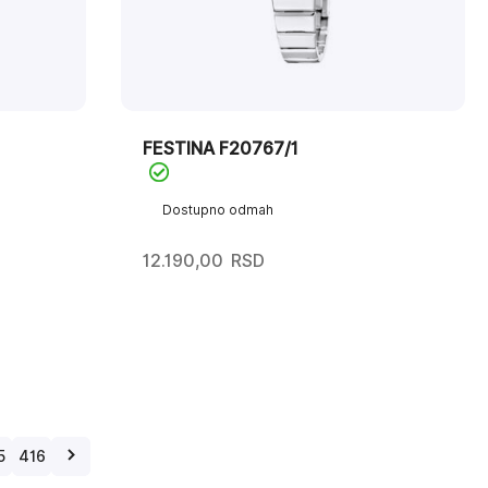
FESTINA F20767/1
Dostupno odmah
12.190,00
RSD
5
416