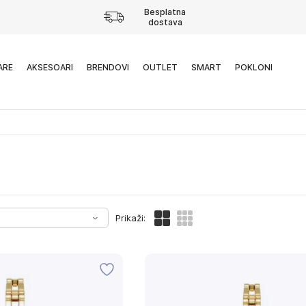
Besplatna
dostava
ARE
AKSESOARI
BRENDOVI
OUTLET
SMART
POKLONI
Prikaži: