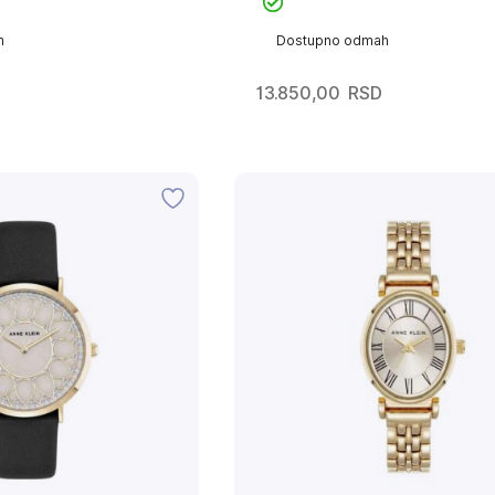
h
Dostupno odmah
13.850,00
RSD