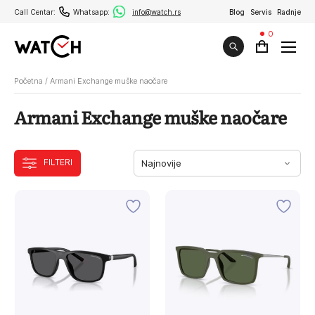
Call Centar:
Whatsapp:
info@watch.rs
Blog
Servis
Radnje
0
Početna
/
Armani Exchange muške naočare
Armani Exchange muške naočare
FILTERI