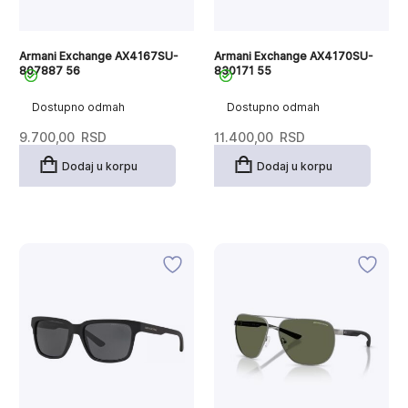
Armani Exchange AX4167SU-
Armani Exchange AX4170SU-
807887 56
830171 55
Dostupno odmah
Dostupno odmah
9.700,00
RSD
11.400,00
RSD
Dodaj u korpu
Dodaj u korpu