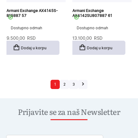
Armani Exchange AX4145S-
Armani Exchange
815887 57
AX4142SU807887 61
Dostupno odmah
Dostupno odmah
9.500,00
RSD
13.100,00
RSD
Dodaj u korpu
Dodaj u korpu
1
2
3
Prijavite se za naš Newsletter