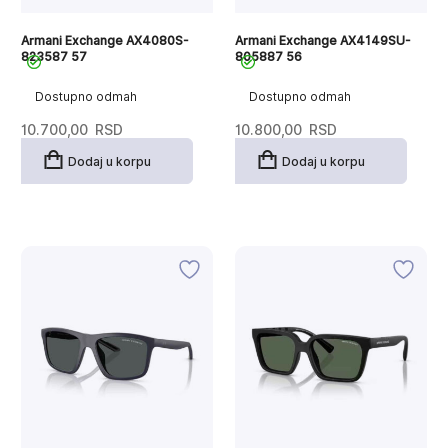
Armani Exchange AX4080S-
Armani Exchange AX4149SU-
823587 57
805887 56
Dostupno odmah
Dostupno odmah
10.700,00
RSD
10.800,00
RSD
Dodaj u korpu
Dodaj u korpu