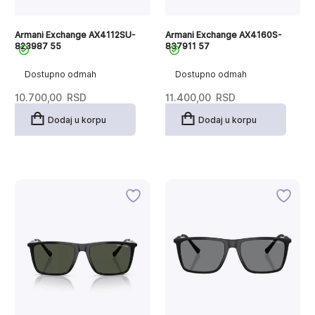
Armani Exchange AX4112SU-
Armani Exchange AX4160S-
823987 55
837911 57
Dostupno odmah
Dostupno odmah
10.700,00
RSD
11.400,00
RSD
Dodaj u korpu
Dodaj u korpu