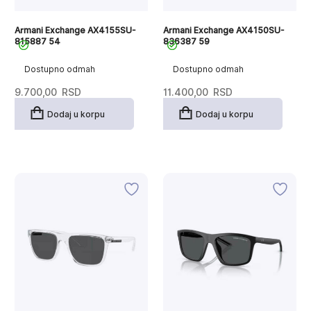
Armani Exchange AX4155SU-
Armani Exchange AX4150SU-
815887 54
836387 59
Dostupno odmah
Dostupno odmah
9.700,00
RSD
11.400,00
RSD
Dodaj u korpu
Dodaj u korpu