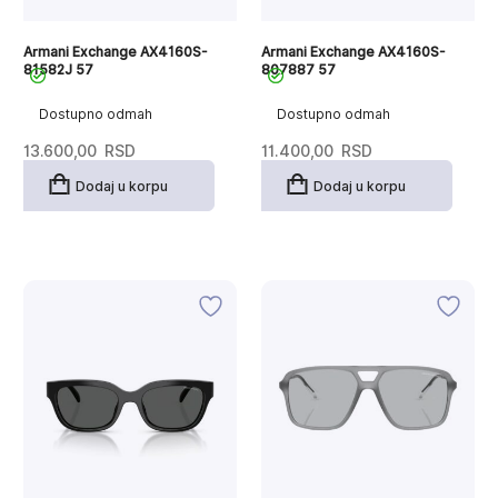
Armani Exchange AX4160S-
Armani Exchange AX4160S-
81582J 57
807887 57
Dostupno odmah
Dostupno odmah
13.600,00
RSD
11.400,00
RSD
Dodaj u korpu
Dodaj u korpu