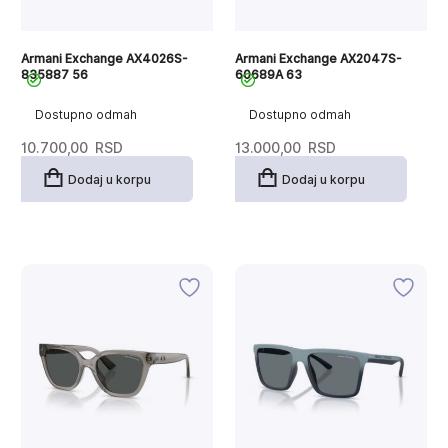
Armani Exchange AX4026S-
Armani Exchange AX2047S-
835887 56
60689A 63
Dostupno odmah
Dostupno odmah
10.700,00
RSD
13.000,00
RSD
Dodaj u korpu
Dodaj u korpu