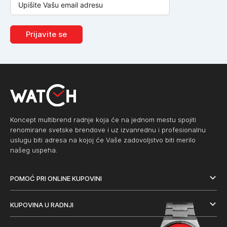
Prijavite se
Koncept multibrend radnje koja će na jednom mestu spojiti
renomirane svetske brendove i uz izvanrednu i profesionalnu
uslugu biti adresa na kojoj će Vaše zadovoljstvo biti merilo
našeg uspeha.
POMOĆ PRI ONLINE KUPOVINI
KUPOVINA U RADNJI