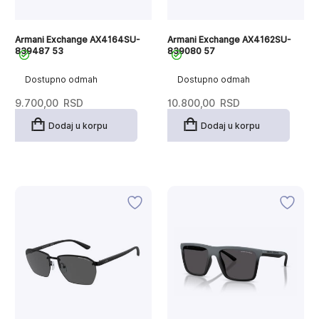
Armani Exchange AX4164SU-
Armani Exchange AX4162SU-
839487 53
839080 57
Dostupno odmah
Dostupno odmah
9.700,00
RSD
10.800,00
RSD
Dodaj u korpu
Dodaj u korpu