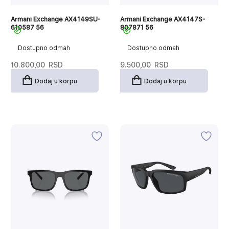
Armani Exchange AX4149SU-
Armani Exchange AX4147S-
610587 56
807871 56
Dostupno odmah
Dostupno odmah
10.800,00
RSD
9.500,00
RSD
Dodaj u korpu
Dodaj u korpu