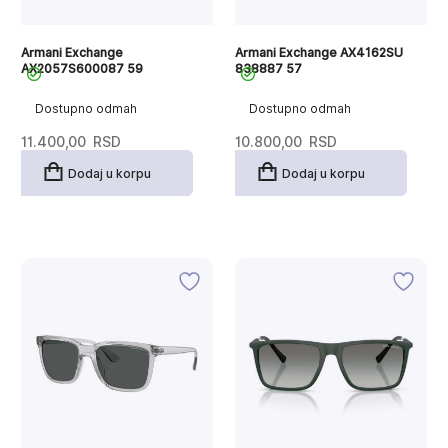
Armani Exchange
Armani Exchange AX4162SU
AX2057S600087 59
838887 57
Dostupno odmah
Dostupno odmah
11.400,00
RSD
10.800,00
RSD
Dodaj u korpu
Dodaj u korpu