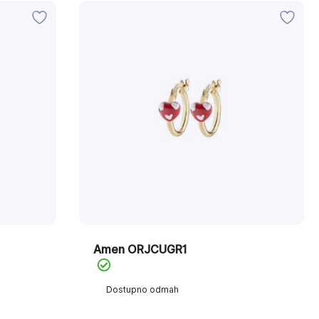
Amen ORJCUGR1
Dostupno odmah