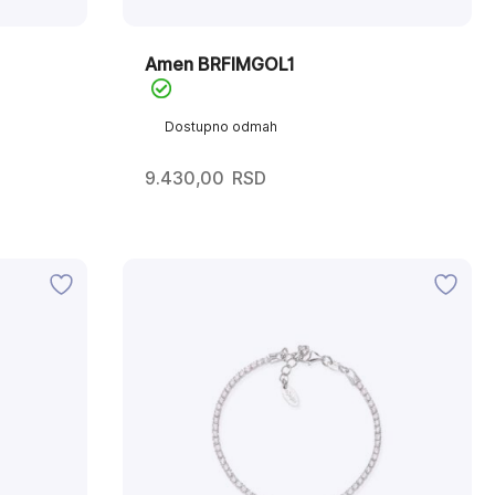
Amen BRFIMGOL1
Dostupno odmah
9.430,00
RSD