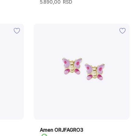
5.890,00
RSD
Amen ORJFAGRO3