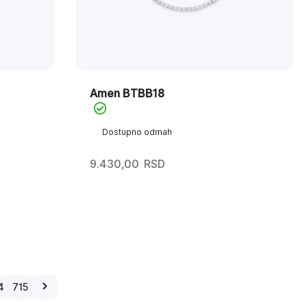
Amen BTBB18
Dostupno odmah
9.430,00
RSD
4
715