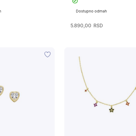
h
Dostupno odmah
5.890,00
RSD