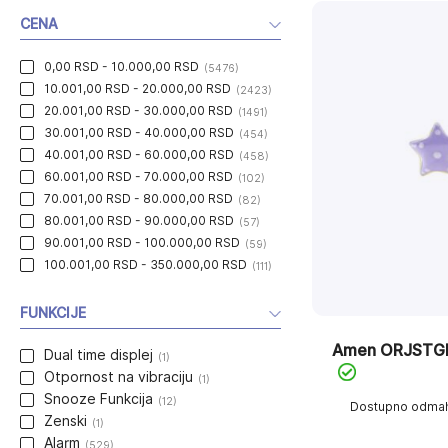
CENA
0,00 RSD - 10.000,00 RSD
(5476)
10.001,00 RSD - 20.000,00 RSD
(2423)
20.001,00 RSD - 30.000,00 RSD
(1491)
30.001,00 RSD - 40.000,00 RSD
(454)
40.001,00 RSD - 60.000,00 RSD
(458)
60.001,00 RSD - 70.000,00 RSD
(102)
70.001,00 RSD - 80.000,00 RSD
(82)
80.001,00 RSD - 90.000,00 RSD
(57)
90.001,00 RSD - 100.000,00 RSD
(59)
100.001,00 RSD - 350.000,00 RSD
(111)
FUNKCIJE
Amen ORJSTG
Dual time displej
(1)
Otpornost na vibraciju
(1)
Snooze Funkcija
(12)
Dostupno odma
Zenski
(1)
Alarm
(529)