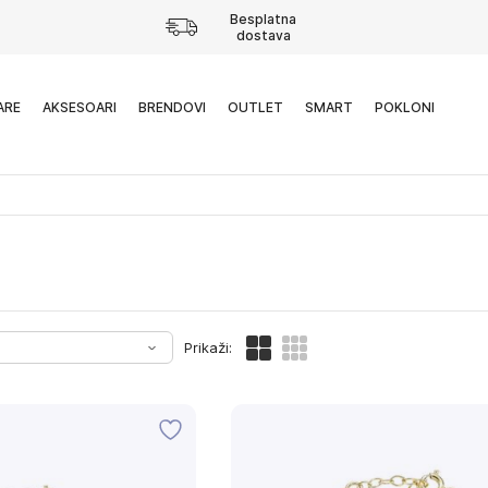
Besplatna
dostava
ARE
AKSESOARI
BRENDOVI
OUTLET
SMART
POKLONI
Prikaži: