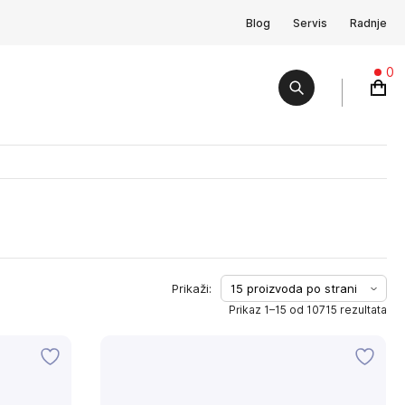
Blog
Servis
Radnje
0
Prikaz 1–15 od 10715 rezultata