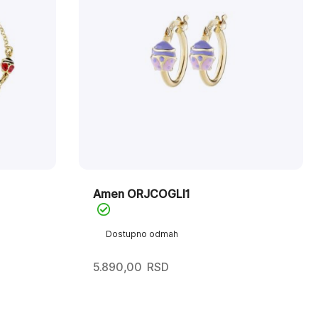
Amen ORJCOGLI1
Dostupno odmah
5.890,00
RSD