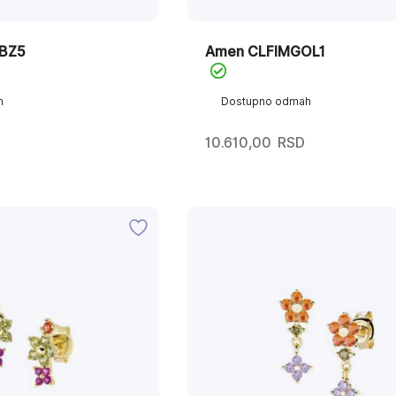
BZ5
Amen CLFIMGOL1
h
Dostupno odmah
10.610,00
RSD