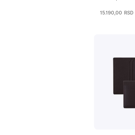
15.190,00
RSD