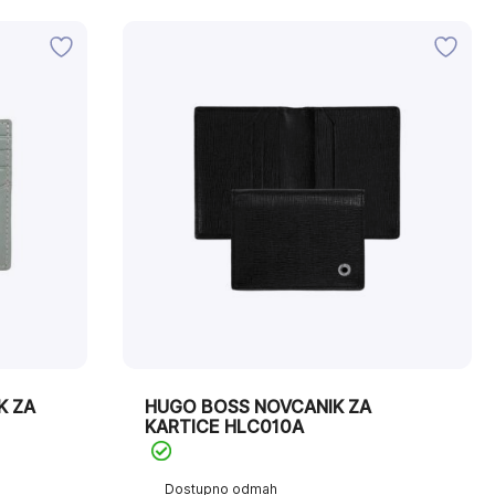
K ZA
HUGO BOSS NOVCANIK ZA
KARTICE HLC010A
Dostupno odmah