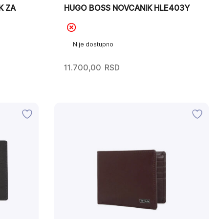
K ZA
HUGO BOSS NOVCANIK HLE403Y
Nije dostupno
11.700,00
RSD