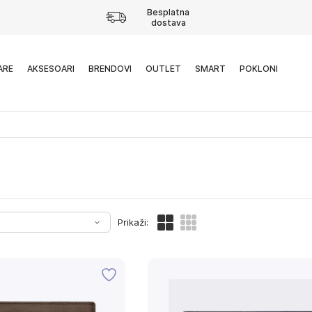
Besplatna
dostava
ARE
AKSESOARI
BRENDOVI
OUTLET
SMART
POKLONI
Prikaži: