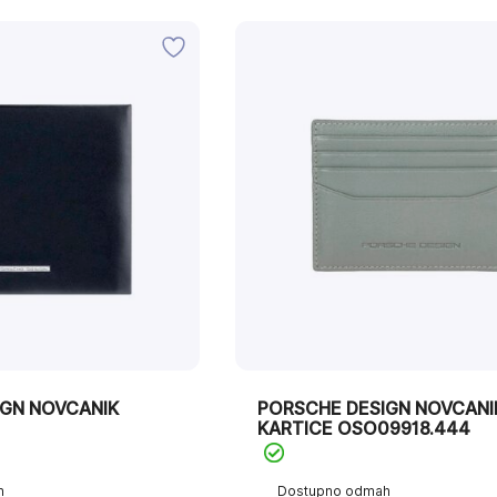
IGN NOVCANIK
PORSCHE DESIGN NOVCANI
KARTICE OSO09918.444
h
Dostupno odmah