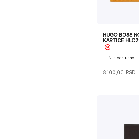
HUGO BOSS N
KARTICE HLC2
Nije dostupno
8.100,00
RSD