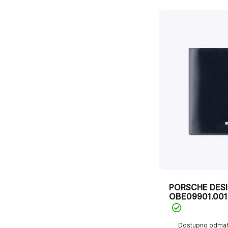
PORSCHE DES
OBE09901.001
Dostupno odma