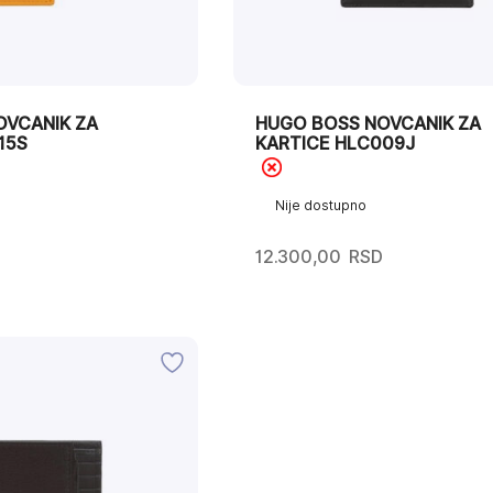
OVCANIK ZA
HUGO BOSS NOVCANIK ZA
15S
KARTICE HLC009J
Nije dostupno
12.300,00
RSD