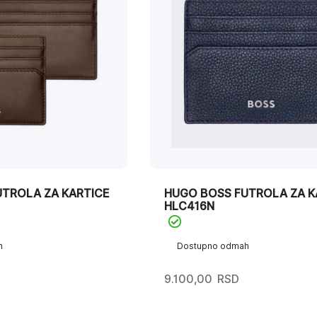
TROLA ZA KARTICE
HUGO BOSS FUTROLA ZA K
HLC416N
h
Dostupno odmah
9.100,00
RSD