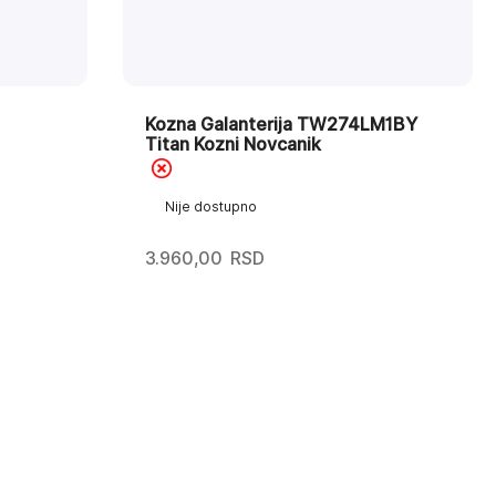
Kozna Galanterija TW274LM1BY
Titan Kozni Novcanik
Nije dostupno
3.960,00
RSD