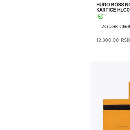
HUGO BOSS N
KARTICE HLC
Dostupno odma
12.300,00
RSD