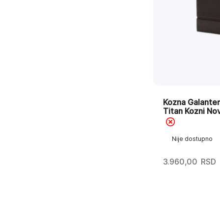
Kozna Galante
Titan Kozni No
Nije dostupno
3.960,00
RSD