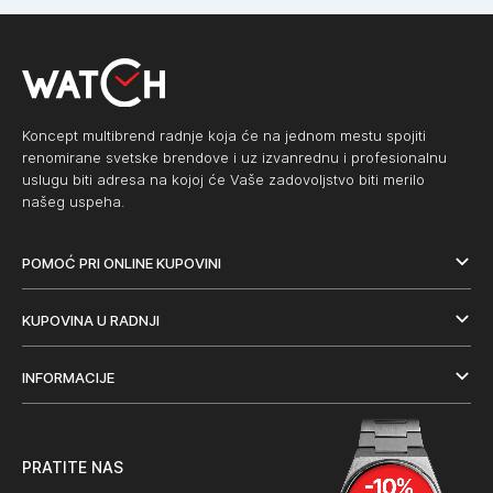
Koncept multibrend radnje koja će na jednom mestu spojiti
renomirane svetske brendove i uz izvanrednu i profesionalnu
uslugu biti adresa na kojoj će Vaše zadovoljstvo biti merilo
našeg uspeha.
POMOĆ PRI ONLINE KUPOVINI
KUPOVINA U RADNJI
INFORMACIJE
PRATITE NAS