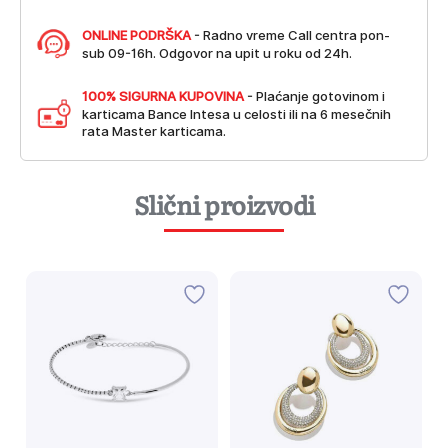
ONLINE PODRŠKA
- Radno vreme Call centra pon-
sub 09-16h. Odgovor na upit u roku od 24h.
100% SIGURNA KUPOVINA
- Plaćanje gotovinom i
karticama Bance Intesa u celosti ili na 6 mesečnih
rata Master karticama.
Slični proizvodi