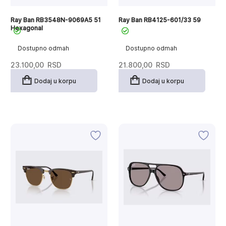
Ray Ban RB3548N-9069A5 51
Ray Ban RB4125-601/33 59
Hexagonal
Dostupno odmah
Dostupno odmah
23.100,00
RSD
21.800,00
RSD
Dodaj u korpu
Dodaj u korpu