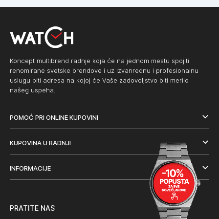
Koncept multibrend radnje koja će na jednom mestu spojiti
renomirane svetske brendove i uz izvanrednu i profesionalnu
uslugu biti adresa na kojoj će Vaše zadovoljstvo biti merilo
našeg uspeha.
POMOĆ PRI ONLINE KUPOVINI
KUPOVINA U RADNJI
INFORMACIJE
PRATITE NAS