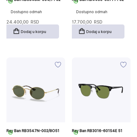
Dostupno odmah
Dostupno odmah
24.400,00
RSD
17.700,00
RSD
Dodaj u korpu
Dodaj u korpu
Ray Ban RB3547N-002/8O51
Ray Ban RB3016-601S4E 51