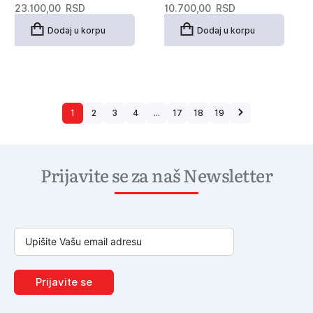
23.100,00
RSD
10.700,00
RSD
Dodaj u korpu
Dodaj u korpu
1
2
3
4
…
17
18
19
Prijavite se za naš Newsletter
Prijavite se