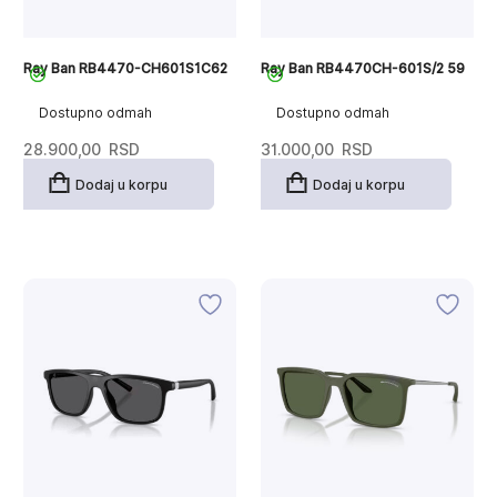
Ray Ban RB4470-CH601S1C62
Ray Ban RB4470CH-601S/2 59
Dostupno odmah
Dostupno odmah
28.900,00
RSD
31.000,00
RSD
Dodaj u korpu
Dodaj u korpu