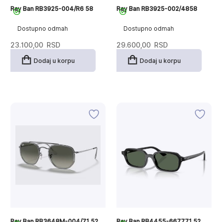
Ray Ban RB3925-004/R6 58
Ray Ban RB3925-002/4858
Dostupno odmah
Dostupno odmah
23.100,00
RSD
29.600,00
RSD
Dodaj u korpu
Dodaj u korpu
Ray Ban RB3648M-004/71 52
Ray Ban RB4455-667771 52