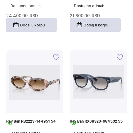
Dostupno odmah
Dostupno odmah
24.400,00
RSD
21.800,00
RSD
Dodaj u korpu
Dodaj u korpu
Ray Ban RB2223-144951 54
Ray Ban RX0832S-684532 55