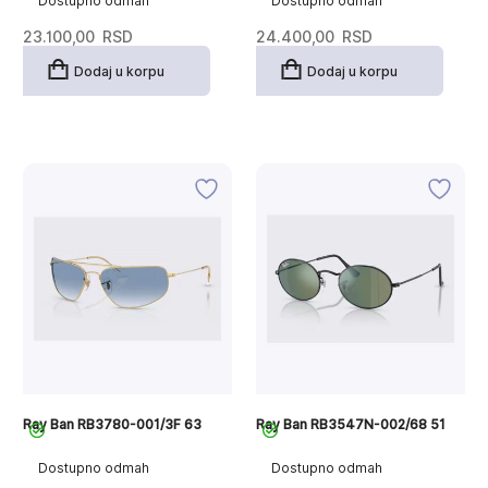
Dostupno odmah
Dostupno odmah
23.100,00
RSD
24.400,00
RSD
Dodaj u korpu
Dodaj u korpu
Ray Ban RB3780-001/3F 63
Ray Ban RB3547N-002/68 51
Dostupno odmah
Dostupno odmah