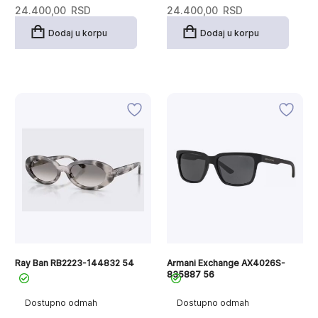
24.400,00
RSD
24.400,00
RSD
Dodaj u korpu
Dodaj u korpu
Ray Ban RB2223-144832 54
Armani Exchange AX4026S-
835887 56
Dostupno odmah
Dostupno odmah