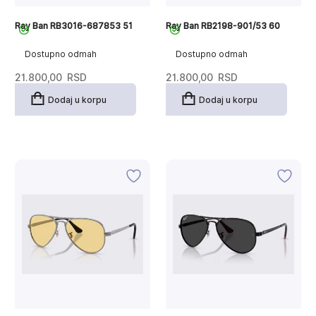
Ray Ban RB3016-687853 51
Ray Ban RB2198-901/53 60
Dostupno odmah
Dostupno odmah
21.800,00
RSD
21.800,00
RSD
Dodaj u korpu
Dodaj u korpu