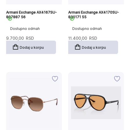
Armani Exchange AX4167SU-
Armani Exchange AX4170SU-
807887 56
830171 55
Dostupno odmah
Dostupno odmah
9.700,00
RSD
11.400,00
RSD
Dodaj u korpu
Dodaj u korpu