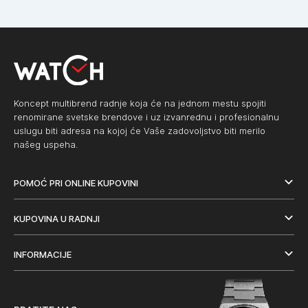
Koncept multibrend radnje koja će na jednom mestu spojiti
renomirane svetske brendove i uz izvanrednu i profesionalnu
uslugu biti adresa na kojoj će Vaše zadovoljstvo biti merilo
našeg uspeha.
POMOĆ PRI ONLINE KUPOVINI
KUPOVINA U RADNJI
INFORMACIJE