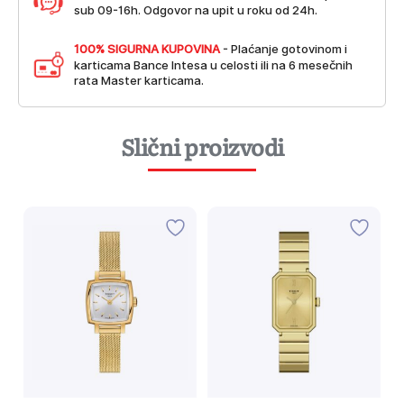
sub 09-16h. Odgovor na upit u roku od 24h.
100% SIGURNA KUPOVINA
- Plaćanje gotovinom i
karticama Bance Intesa u celosti ili na 6 mesečnih
rata Master karticama.
Slični proizvodi