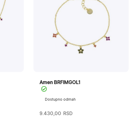
Amen BRFIMGOL1
Dostupno odmah
9.430,00
RSD