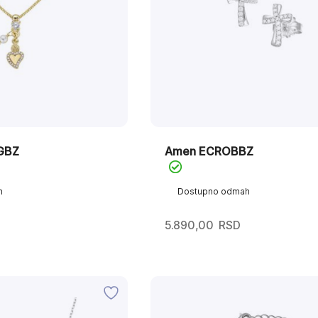
GBZ
Amen ECROBBZ
h
Dostupno odmah
5.890,00
RSD