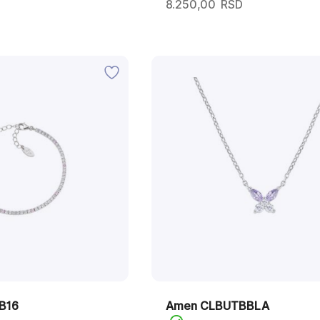
8.250,00
RSD
B16
Amen CLBUTBBLA