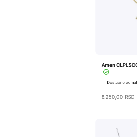
Amen CLPLSC
Dostupno odma
8.250,00
RSD