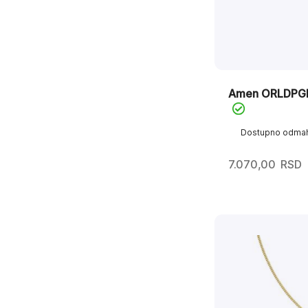
Amen ORLDPG
Dostupno odma
7.070,00
RSD