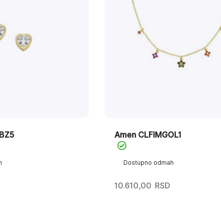
BZ5
Amen CLFIMGOL1
h
Dostupno odmah
10.610,00
RSD