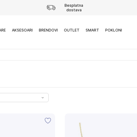
Besplatna
dostava
ARE
AKSESOARI
BRENDOVI
OUTLET
SMART
POKLONI