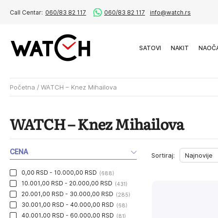
Call Centar:
060/83 82 117
060/83 82 117
info@watch.rs
SATOVI
NAKIT
NAOČ
Početna
/
WATCH – Knez Mihailova
WATCH – Knez Mihailova
CENA
Sortiraj:
0,00 RSD - 10.000,00 RSD
(688)
10.001,00 RSD - 20.000,00 RSD
(431)
20.001,00 RSD - 30.000,00 RSD
(285)
30.001,00 RSD - 40.000,00 RSD
(68)
40.001,00 RSD - 60.000,00 RSD
(81)