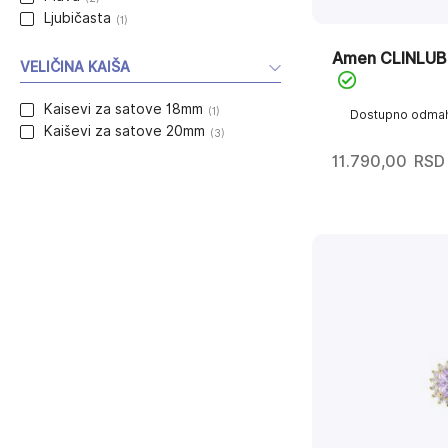
Ljubičasta
(1)
Amen CLINLU
VELIČINA KAIŠA
Kaisevi za satove 18mm
(1)
Dostupno odma
Kaiševi za satove 20mm
(3)
11.790,00
RSD