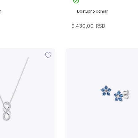
h
Dostupno odmah
9.430,00
RSD