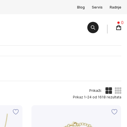
Blog
Servis
Radnje
0
Prikaži:
Prikaz 1–24 od 1618 rezultata