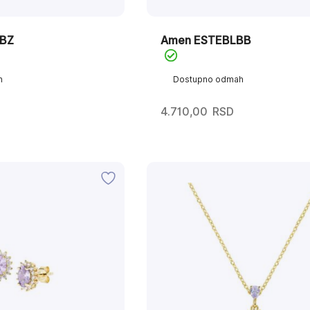
BBZ
Amen ESTEBLBB
h
Dostupno odmah
4.710,00
RSD