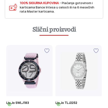
100% SIGURNA KUPOVINA
- Plaćanje gotovinom i
karticama Bance Intesa u celosti ili na 6 mesečnih
rata Master karticama.
Slični proizvodi
Liu Jo SWLJ183
Liu Jo TLJ2252