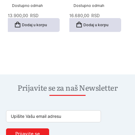
Dostupno odmah
Dostupno odmah
13.900,00
RSD
16.680,00
RSD
Dodaj u korpu
Dodaj u korpu
Prijavite se za naš Newsletter
Prijavite se