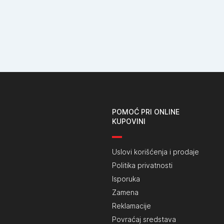
POMOĆ PRI ONLINE
KUPOVINI
Uslovi korišćenja i prodaje
Politika privatnosti
Isporuka
Zamena
Reklamacije
Povraćaj sredstava