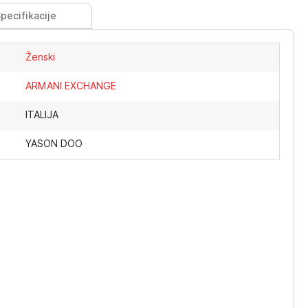
pecifikacije
Ženski
ARMANI EXCHANGE
ITALIJA
YASON DOO