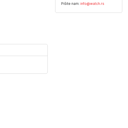
Pišite nam:
info@watch.rs