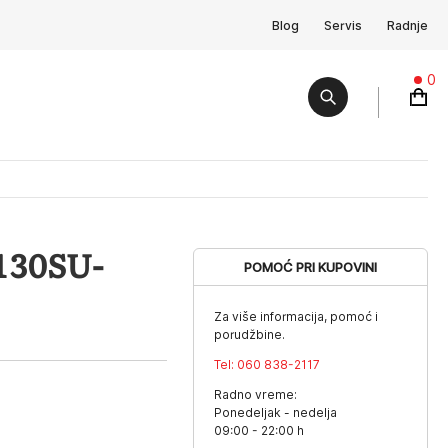
Blog
Servis
Radnje
0
130SU-
POMOĆ PRI KUPOVINI
Za više informacija, pomoć i
porudžbine.
Tel:
060 838-2117
Radno vreme:
Ponedeljak - nedelja
09:00 - 22:00 h