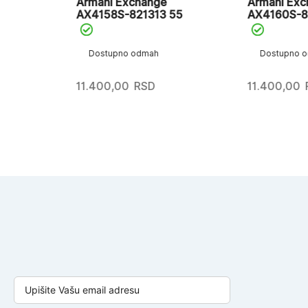
Armani Exchange
Armani Exchang
AX4158S-821313 55
AX4160S-83791
Dostupno odmah
Dostupno odmah
11.400,00
RSD
11.400,00
RSD