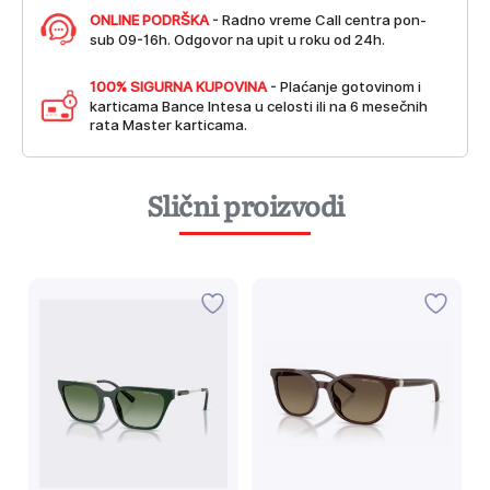
ONLINE PODRŠKA
- Radno vreme Call centra pon-
sub 09-16h. Odgovor na upit u roku od 24h.
100% SIGURNA KUPOVINA
- Plaćanje gotovinom i
karticama Bance Intesa u celosti ili na 6 mesečnih
rata Master karticama.
Slični proizvodi