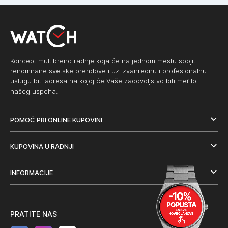
Koncept multibrend radnje koja će na jednom mestu spojiti
renomirane svetske brendove i uz izvanrednu i profesionalnu
uslugu biti adresa na kojoj će Vaše zadovoljstvo biti merilo
našeg uspeha.
POMOĆ PRI ONLINE KUPOVINI
KUPOVINA U RADNJI
INFORMACIJE
PRATITE NAS