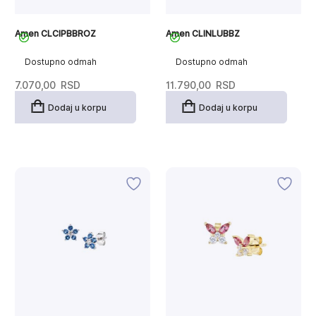
Amen CLCIPBBROZ
Amen CLINLUBBZ
Dostupno odmah
Dostupno odmah
7.070,00
RSD
11.790,00
RSD
Dodaj u korpu
Dodaj u korpu