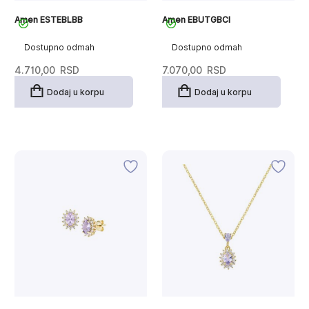
Amen ESTEBLBB
Amen EBUTGBCI
Dostupno odmah
Dostupno odmah
4.710,00
RSD
7.070,00
RSD
Dodaj u korpu
Dodaj u korpu