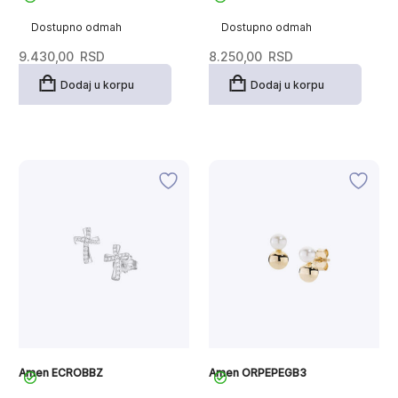
Dostupno odmah
Dostupno odmah
9.430,00
RSD
8.250,00
RSD
Dodaj u korpu
Dodaj u korpu
Amen ECROBBZ
Amen ORPEPEGB3