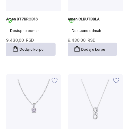
Amen BT7BROB16
Amen CLBUTBBLA
Dostupno odmah
Dostupno odmah
9.430,00
RSD
9.430,00
RSD
Dodaj u korpu
Dodaj u korpu