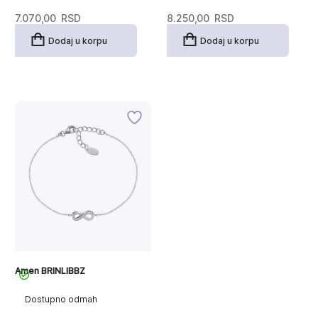
7.070,00
RSD
8.250,00
RSD
Dodaj u korpu
Dodaj u korpu
Amen BRINLIBBZ
Dostupno odmah