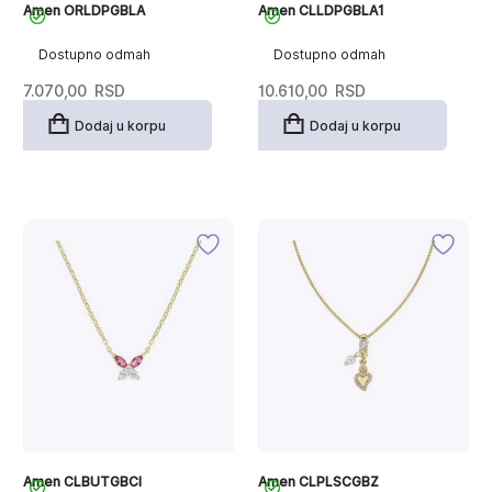
Amen ORLDPGBLA
Amen CLLDPGBLA1
Dostupno odmah
Dostupno odmah
7.070,00
RSD
10.610,00
RSD
Dodaj u korpu
Dodaj u korpu
Amen CLBUTGBCI
Amen CLPLSCGBZ