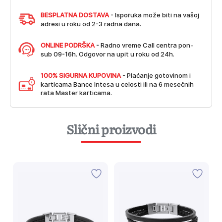
BESPLATNA DOSTAVA
- Isporuka može biti na vašoj
adresi u roku od 2-3 radna dana.
ONLINE PODRŠKA
- Radno vreme Call centra pon-
sub 09-16h. Odgovor na upit u roku od 24h.
100% SIGURNA KUPOVINA
- Plaćanje gotovinom i
karticama Bance Intesa u celosti ili na 6 mesečnih
rata Master karticama.
Slični proizvodi