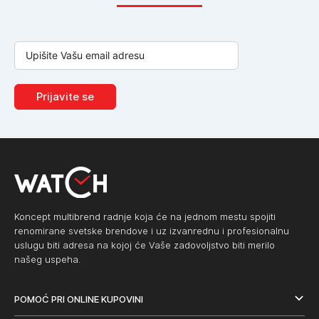
Prijavite se
Koncept multibrend radnje koja će na jednom mestu spojiti
renomirane svetske brendove i uz izvanrednu i profesionalnu
uslugu biti adresa na kojoj će Vaše zadovoljstvo biti merilo
našeg uspeha.
POMOĆ PRI ONLINE KUPOVINI