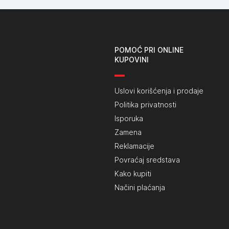
POMOĆ PRI ONLINE
KUPOVINI
Uslovi korišćenja i prodaje
Politika privatnosti
Isporuka
Zamena
Reklamacije
Povraćaj sredstava
Kako kupiti
Načini plaćanja