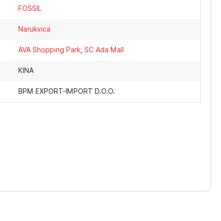
FOSSIL
Narukvica
AVA Shopping Park
,
SC Ada Mall
KINA
BPM EXPORT-IMPORT D.O.O.