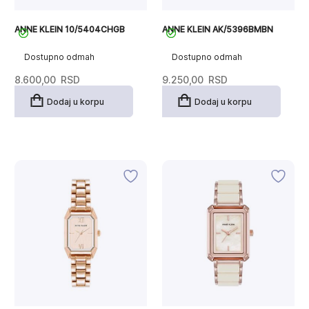
ANNE KLEIN 10/5404CHGB
ANNE KLEIN AK/5396BMBN
Dostupno odmah
Dostupno odmah
8.600,00
RSD
9.250,00
RSD
Dodaj u korpu
Dodaj u korpu