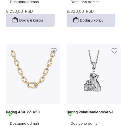
Dostupno odmah
Dostupno odmah
8.250,00
RSD
9.320,00
RSD
Dodaj u korpu
Dodaj u korpu
Bering 469-27-450
Bering PolarBearMomSet-1
Dostupno odmah
Dostupno odmah