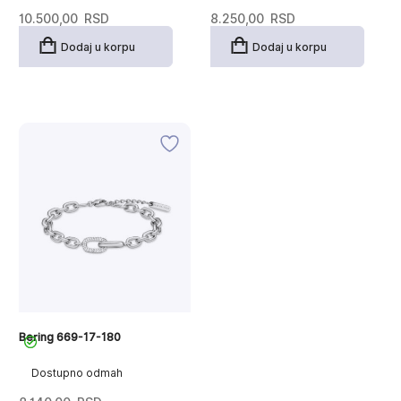
10.500,00
RSD
8.250,00
RSD
Dodaj u korpu
Dodaj u korpu
Bering 669-17-180
Dostupno odmah