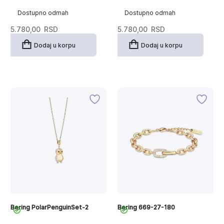
Dostupno odmah
Dostupno odmah
5.780,00
RSD
5.780,00
RSD
Dodaj u korpu
Dodaj u korpu
Bering PolarPenguinSet-2
Bering 669-27-180