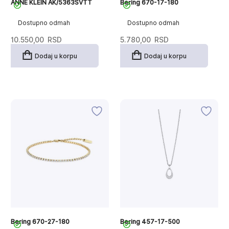
ANNE KLEIN AK/5363SVTT
Bering 670-17-180
Dostupno odmah
Dostupno odmah
10.550,00
RSD
5.780,00
RSD
Dodaj u korpu
Dodaj u korpu
Bering 670-27-180
Bering 457-17-500