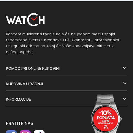
Koncept multibrend radnje koja će na jednom mestu spojiti
renomirane svetske brendove i uz izvanrednu i profesionalnu
uslugu biti adresa na kojoj će Vaše zadovoljstvo biti merilo
našeg uspeha.
POMOĆ PRI ONLINE KUPOVINI
KUPOVINA U RADNJI
INFORMACIJE
PRATITE NAS