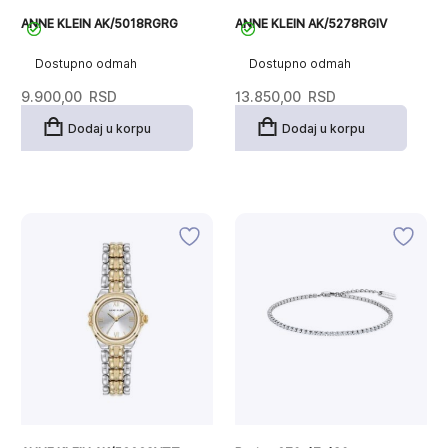
ANNE KLEIN AK/5018RGRG
ANNE KLEIN AK/5278RGIV
Dostupno odmah
Dostupno odmah
9.900,00
RSD
13.850,00
RSD
Dodaj u korpu
Dodaj u korpu