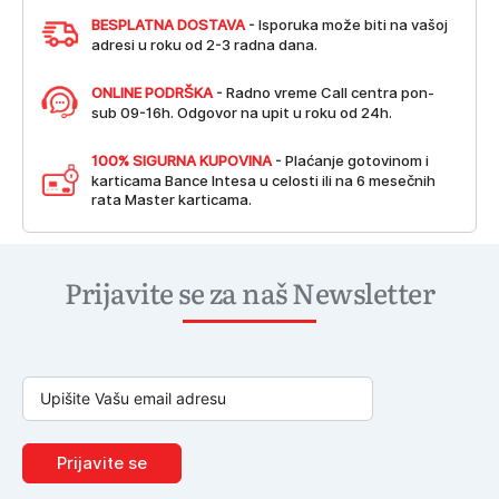
BESPLATNA DOSTAVA
- Isporuka može biti na vašoj
adresi u roku od 2-3 radna dana.
ONLINE PODRŠKA
- Radno vreme Call centra pon-
sub 09-16h. Odgovor na upit u roku od 24h.
100% SIGURNA KUPOVINA
- Plaćanje gotovinom i
karticama Bance Intesa u celosti ili na 6 mesečnih
rata Master karticama.
Prijavite se za naš Newsletter
Prijavite se