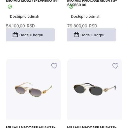
MIU MIU MU52YS-ZVN80O 54
MIU MIU NAOCARE MU54YS-
5AK5S0 80
Dostupno odmah
Dostupno odmah
54.100,00
RSD
79.800,00
RSD
Dodaj u korpu
Dodaj u korpu
MIU MIU NAOCARE MU54ZS-
MIU MIU NAOCARE MU54ZS-