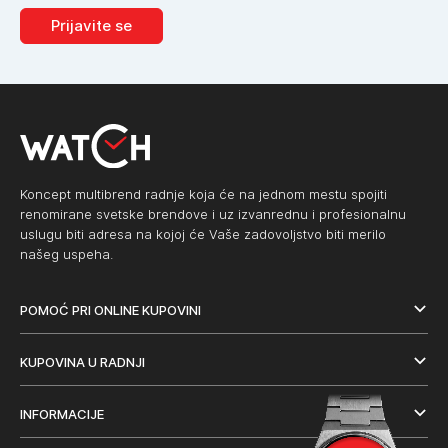
Prijavite se
Koncept multibrend radnje koja će na jednom mestu spojiti
renomirane svetske brendove i uz izvanrednu i profesionalnu
uslugu biti adresa na kojoj će Vaše zadovoljstvo biti merilo
našeg uspeha.
POMOĆ PRI ONLINE KUPOVINI
KUPOVINA U RADNJI
INFORMACIJE