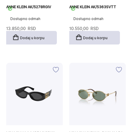
ANNE KLEIN AK/5278RGIV
ANNE KLEIN AK/5363SVTT
Dostupno odmah
Dostupno odmah
13.850,00
RSD
10.550,00
RSD
Dodaj u korpu
Dodaj u korpu