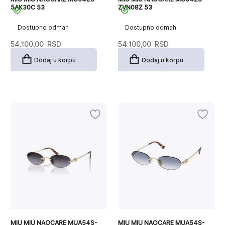
5AK30C 53
ZVN08Z 53
Dostupno odmah
Dostupno odmah
54.100,00
RSD
54.100,00
RSD
Dodaj u korpu
Dodaj u korpu
MIU MIU NAOCARE MUA54S-
MIU MIU NAOCARE MUA54S-