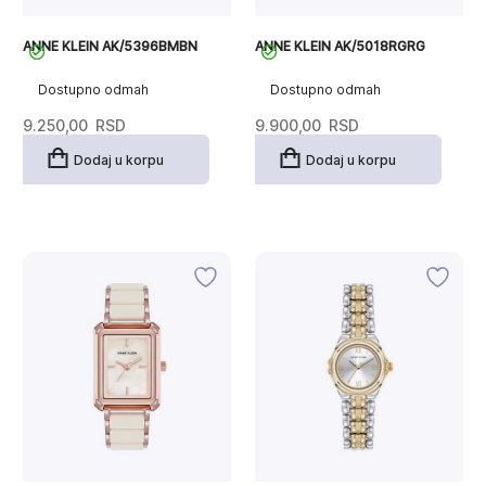
ANNE KLEIN AK/5396BMBN
ANNE KLEIN AK/5018RGRG
Dostupno odmah
Dostupno odmah
9.250,00
RSD
9.900,00
RSD
Dodaj u korpu
Dodaj u korpu