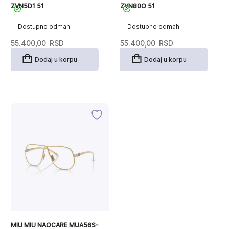
ZVN5D1 51
ZVN80O 51
Dostupno odmah
Dostupno odmah
55.400,00
RSD
55.400,00
RSD
Dodaj u korpu
Dodaj u korpu
MIU MIU NAOCARE MUA56S-