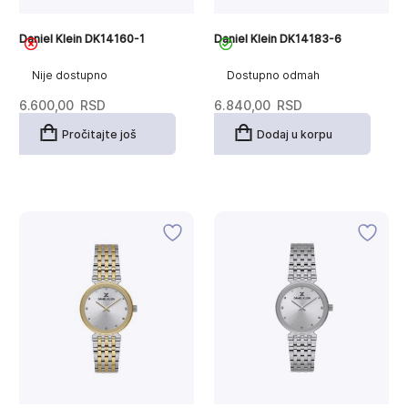
Daniel Klein DK14160-1
Daniel Klein DK14183-6
Nije dostupno
Dostupno odmah
6.600,00
RSD
6.840,00
RSD
Pročitajte još
Dodaj u korpu