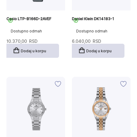
Casio LTP-B166D-2AVEF
Daniel Klein DK14183-1
Dostupno odmah
Dostupno odmah
10.370,00
RSD
6.040,00
RSD
Dodaj u korpu
Dodaj u korpu