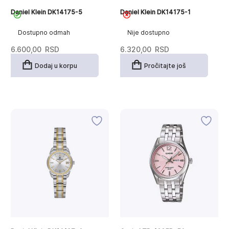
Daniel Klein DK14175-5
Daniel Klein DK14175-1
Dostupno odmah
Nije dostupno
6.600,00
RSD
6.320,00
RSD
Dodaj u korpu
Pročitajte još