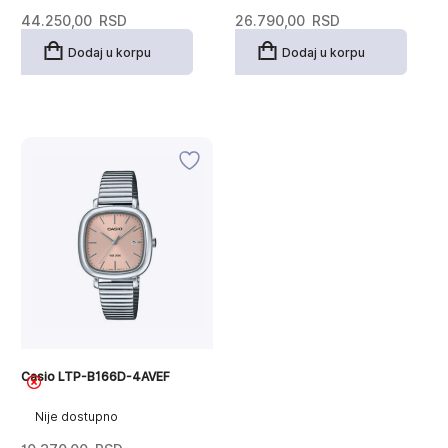
44.250,00
RSD
26.790,00
RSD
Dodaj u korpu
Dodaj u korpu
Casio LTP-B166D-4AVEF
Nije dostupno