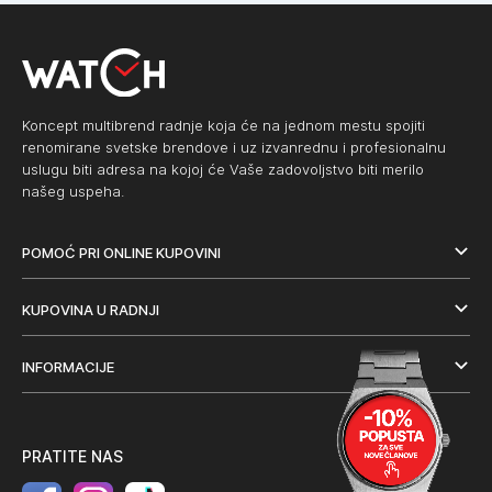
Koncept multibrend radnje koja će na jednom mestu spojiti
renomirane svetske brendove i uz izvanrednu i profesionalnu
uslugu biti adresa na kojoj će Vaše zadovoljstvo biti merilo
našeg uspeha.
POMOĆ PRI ONLINE KUPOVINI
KUPOVINA U RADNJI
INFORMACIJE
PRATITE NAS