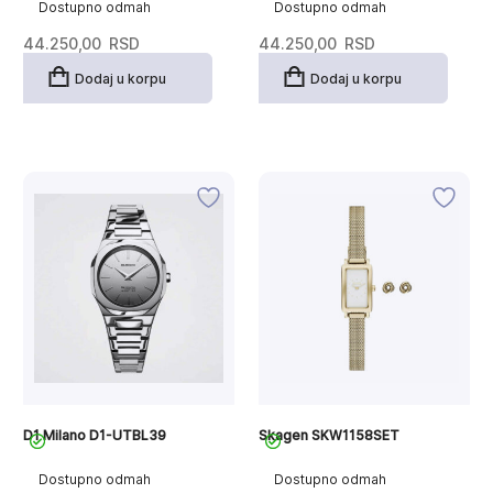
Dostupno odmah
Dostupno odmah
44.250,00
RSD
44.250,00
RSD
Dodaj u korpu
Dodaj u korpu
D1 Milano D1-UTBL39
Skagen SKW1158SET
Dostupno odmah
Dostupno odmah