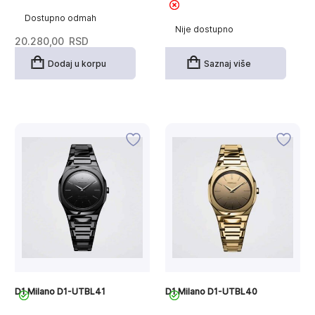
Dostupno odmah
Nije dostupno
20.280,00
RSD
Dodaj u korpu
Saznaj više
D1 Milano D1-UTBL41
D1 Milano D1-UTBL40