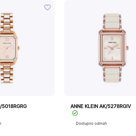
K/5018RGRG
ANNE KLEIN AK/5278RGIV
h
Dostupno odmah