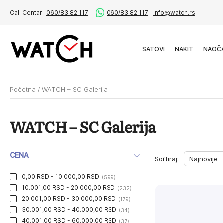
Call Centar:
060/83 82 117
060/83 82 117
info@watch.rs
SATOVI
NAKIT
NAOČ
Početna
/
WATCH – SC Galerija
WATCH – SC Galerija
CENA
Sortiraj:
0,00 RSD - 10.000,00 RSD
(599)
10.001,00 RSD - 20.000,00 RSD
(232)
20.001,00 RSD - 30.000,00 RSD
(179)
30.001,00 RSD - 40.000,00 RSD
(34)
40.001,00 RSD - 60.000,00 RSD
(37)