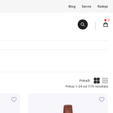
Blog
Servis
Radnje
0
Prikaži:
Prikaz 1–24 od 1115 rezultata