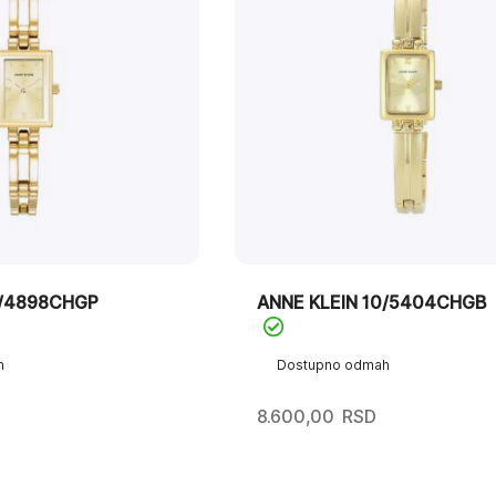
0/4898CHGP
ANNE KLEIN 10/5404CHGB
h
Dostupno odmah
8.600,00
RSD