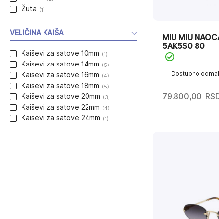
Žuta
(1)
VELIČINA KAIŠA
MIU MIU NAOC
5AK5S0 80
Kaiševi za satove 10mm
(1)
Kaisevi za satove 14mm
(5)
Dostupno odma
Kaisevi za satove 16mm
(4)
Kaisevi za satove 18mm
(5)
79.800,00
RS
Kaiševi za satove 20mm
(3)
Kaiševi za satove 22mm
(4)
Kaisevi za satove 24mm
(1)