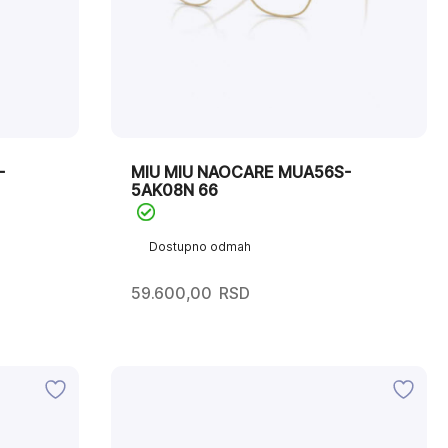
-
MIU MIU NAOCARE MUA56S-
5AK08N 66
Dostupno odmah
59.600,00
RSD