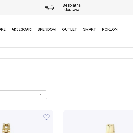
Besplatna
dostava
ARE
AKSESOARI
BRENDOVI
OUTLET
SMART
POKLONI