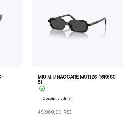
-
MIU MIU NAOCARE MU11ZS-16K5S0
51
Dostupno odmah
49.900,00
RSD