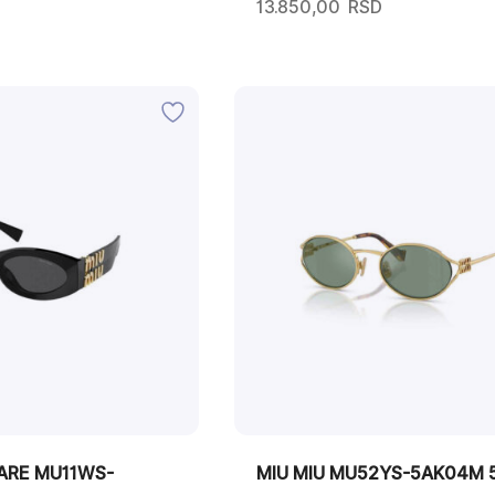
13.850,00
RSD
ARE MU11WS-
MIU MIU MU52YS-5AK04M 