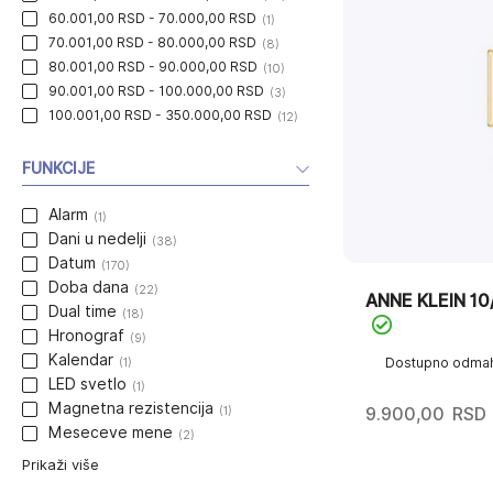
60.001,00 RSD - 70.000,00 RSD
(1)
70.001,00 RSD - 80.000,00 RSD
(8)
80.001,00 RSD - 90.000,00 RSD
(10)
90.001,00 RSD - 100.000,00 RSD
(3)
100.001,00 RSD - 350.000,00 RSD
(12)
FUNKCIJE
Alarm
(1)
Dani u nedelji
(38)
Datum
(170)
Doba dana
(22)
ANNE KLEIN 1
Dual time
(18)
Hronograf
(9)
Kalendar
(1)
Dostupno odma
LED svetlo
(1)
Magnetna rezistencija
(1)
9.900,00
RSD
Meseceve mene
(2)
Prikaži više