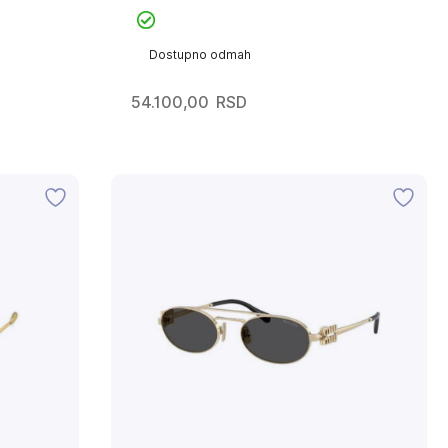
Dostupno odmah
54.100,00
RSD