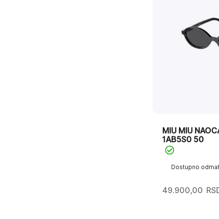
MIU MIU NAOC
1AB5S0 50
Dostupno odma
49.900,00
RS