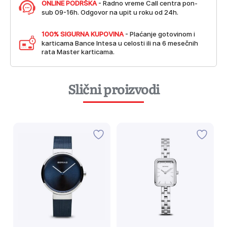
ONLINE PODRŠKA
- Radno vreme Call centra pon-
sub 09-16h. Odgovor na upit u roku od 24h.
100% SIGURNA KUPOVINA
- Plaćanje gotovinom i
karticama Bance Intesa u celosti ili na 6 mesečnih
rata Master karticama.
Slični proizvodi