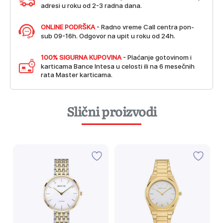
adresi u roku od 2-3 radna dana.
ONLINE PODRŠKA
- Radno vreme Call centra pon-
sub 09-16h. Odgovor na upit u roku od 24h.
100% SIGURNA KUPOVINA
- Plaćanje gotovinom i
karticama Bance Intesa u celosti ili na 6 mesečnih
rata Master karticama.
Slični proizvodi