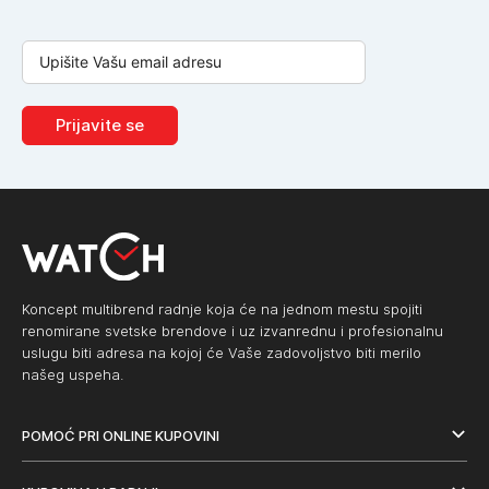
Prijavite se
Koncept multibrend radnje koja će na jednom mestu spojiti
renomirane svetske brendove i uz izvanrednu i profesionalnu
uslugu biti adresa na kojoj će Vaše zadovoljstvo biti merilo
našeg uspeha.
POMOĆ PRI ONLINE KUPOVINI