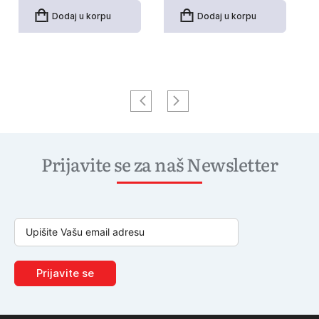
Dodaj u korpu
Dodaj u korpu
Prijavite se za naš Newsletter
Prijavite se