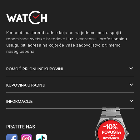
Koncept multibrend radnje koja će na jednom mestu spojiti
renomirane svetske brendove i uz izvanrednu i profesionalnu
uslugu biti adresa na kojoj će Vaše zadovoljstvo biti merilo
našeg uspeha.
POMOĆ PRI ONLINE KUPOVINI
KUPOVINA U RADNJI
INFORMACIJE
PRATITE NAS