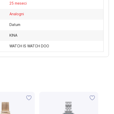
25 meseci
Analogni
Datum
KINA
WATCH IS WATCH DOO