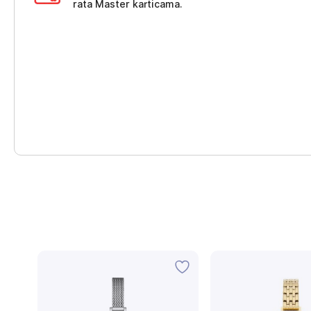
rata Master karticama.