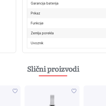
Garancija baterija
Prikaz
Funkcije
Zemlja porekla
Uvoznik
Slični proizvodi