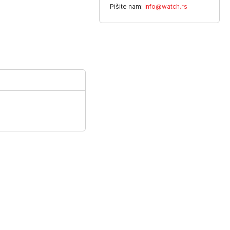
Pišite nam:
info@watch.rs