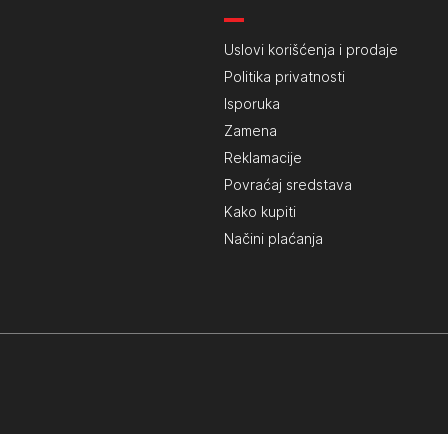
Uslovi korišćenja i prodaje
Politika privatnosti
Isporuka
Zamena
Reklamacije
Povraćaj sredstava
Kako kupiti
Načini plaćanja