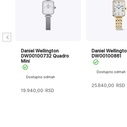
Daniel Wellington
Daniel Wellingto
DW00100732 Quadro
DW00100861
Mini
Dostupno odmah
Dostupno odmah
25.840,00
RSD
19.940,00
RSD