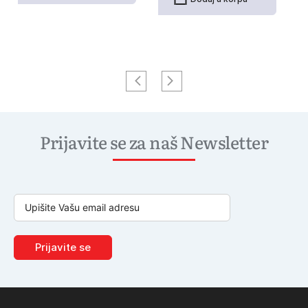
Prijavite se za naš Newsletter
Prijavite se