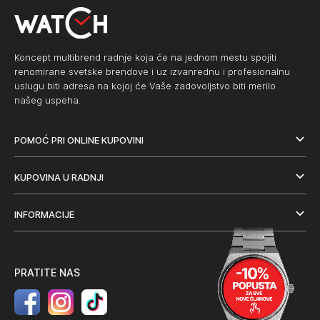
Koncept multibrend radnje koja će na jednom mestu spojiti
renomirane svetske brendove i uz izvanrednu i profesionalnu
uslugu biti adresa na kojoj će Vaše zadovoljstvo biti merilo
našeg uspeha.
POMOĆ PRI ONLINE KUPOVINI
KUPOVINA U RADNJI
INFORMACIJE
PRATITE NAS