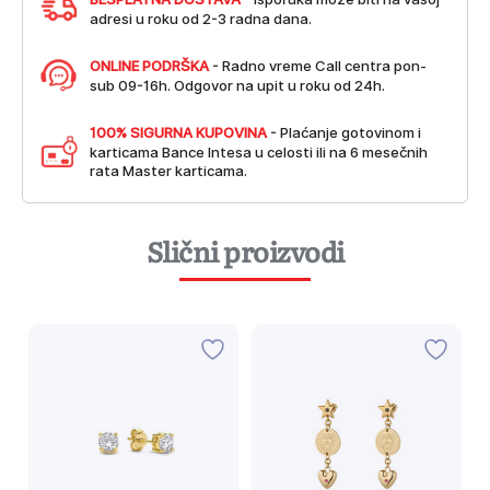
adresi u roku od 2-3 radna dana.
ONLINE PODRŠKA
- Radno vreme Call centra pon-
sub 09-16h. Odgovor na upit u roku od 24h.
100% SIGURNA KUPOVINA
- Plaćanje gotovinom i
karticama Bance Intesa u celosti ili na 6 mesečnih
rata Master karticama.
Slični proizvodi