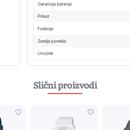
Garancija baterija
Prikaz
Funkcije
Zemlja porekla
Uvoznik
Slični proizvodi