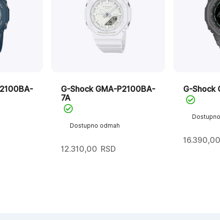
2100BA-
G-Shock GMA-P2100BA-
G-Shock 
7A
Dostupn
Dostupno odmah
16.390,0
12.310,00
RSD