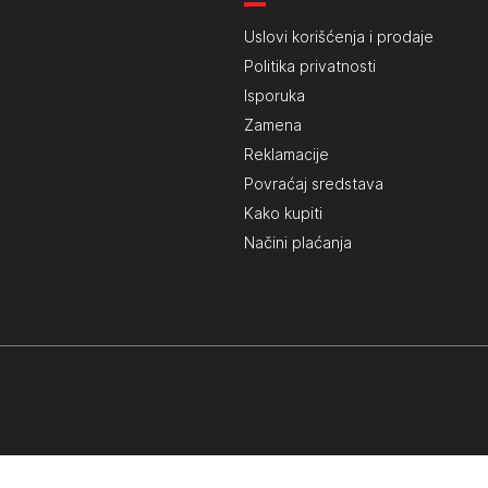
Uslovi korišćenja i prodaje
Politika privatnosti
Isporuka
Zamena
Reklamacije
Povraćaj sredstava
Kako kupiti
Načini plaćanja