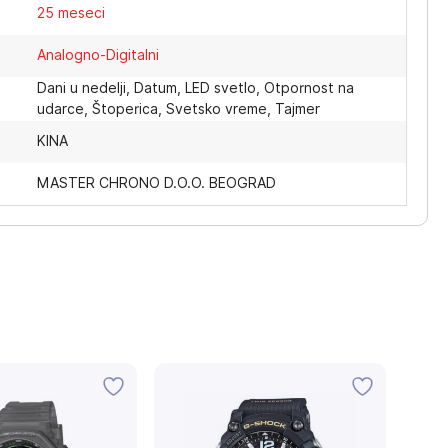
25 meseci
Analogno-Digitalni
Dani u nedelji, Datum, LED svetlo, Otpornost na
udarce, Štoperica, Svetsko vreme, Tajmer
KINA
MASTER CHRONO D.O.O. BEOGRAD