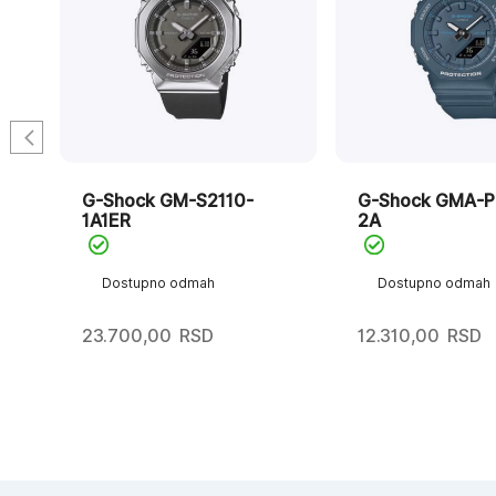
G-Shock GM-S2110-
G-Shock GMA-P
1A1ER
2A
Dostupno odmah
Dostupno odmah
23.700,00
RSD
12.310,00
RSD