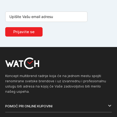
Prijavite se
Koncept multibrend radnje koja će na jednom mestu spojiti
renomirane svetske brendove i uz izvanrednu i profesionalnu
uslugu biti adresa na kojoj će Vaše zadovoljstvo biti merilo
našeg uspeha.
POMOĆ PRI ONLINE KUPOVINI