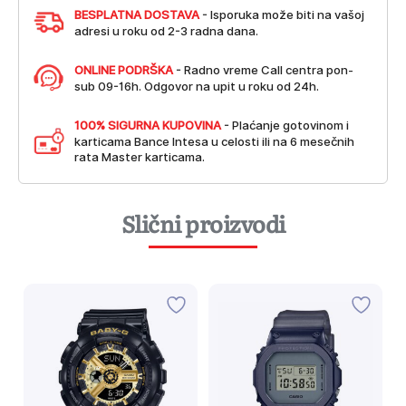
BESPLATNA DOSTAVA
- Isporuka može biti na vašoj
adresi u roku od 2-3 radna dana.
ONLINE PODRŠKA
- Radno vreme Call centra pon-
sub 09-16h. Odgovor na upit u roku od 24h.
100% SIGURNA KUPOVINA
- Plaćanje gotovinom i
karticama Bance Intesa u celosti ili na 6 mesečnih
rata Master karticama.
Slični proizvodi