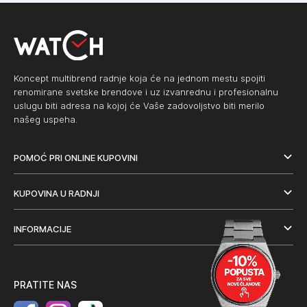
Koncept multibrend radnje koja će na jednom mestu spojiti
renomirane svetske brendove i uz izvanrednu i profesionalnu
uslugu biti adresa na kojoj će Vaše zadovoljstvo biti merilo
našeg uspeha.
POMOĆ PRI ONLINE KUPOVINI
KUPOVINA U RADNJI
INFORMACIJE
PRATITE NAS