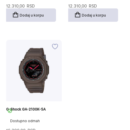
12.310,00
RSD
12.310,00
RSD
Dodaj u korpu
Dodaj u korpu
G-Shock GA-2100K-5A
Dostupno odmah