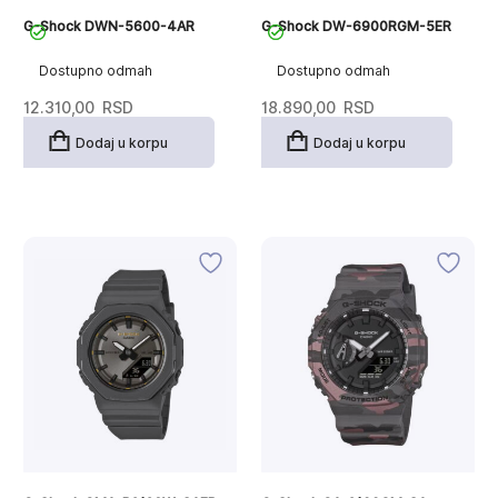
G-Shock DWN-5600-4AR
G-Shock DW-6900RGM-5ER
Dostupno odmah
Dostupno odmah
12.310,00
RSD
18.890,00
RSD
Dodaj u korpu
Dodaj u korpu