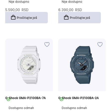
Nije dostupno
Nije dostupno
5.590,00
RSD
6.390,00
RSD
Pročitajte još
Pročitajte još
G-Shock GMA-P2100BA-7A
G-Shock GMA-P2100BA-2A
Dostupno odmah
Dostupno odmah