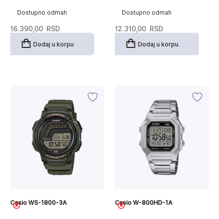
Dostupno odmah
Dostupno odmah
16.390,00
RSD
12.310,00
RSD
Dodaj u korpu
Dodaj u korpu
Casio WS-1800-3A
Casio W-800HD-1A