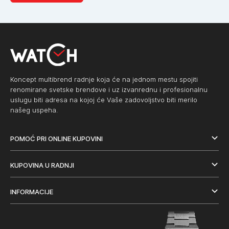
Koncept multibrend radnje koja će na jednom mestu spojiti
renomirane svetske brendove i uz izvanrednu i profesionalnu
uslugu biti adresa na kojoj će Vaše zadovoljstvo biti merilo
našeg uspeha.
POMOĆ PRI ONLINE KUPOVINI
KUPOVINA U RADNJI
INFORMACIJE