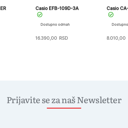
1ER
Casio EFB-109D-3A
Casio C
Dostupno odmah
Dostupn
16.390,00
RSD
8.010,00
Prijavite se za naš Newsletter