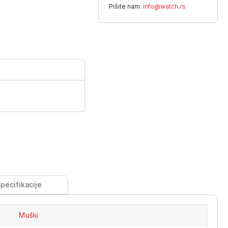
Pišite nam:
info@watch.rs
pecifikacije
Muški