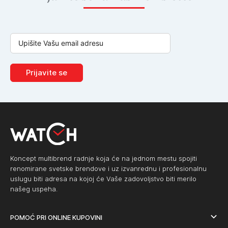
Prijavite se
Koncept multibrend radnje koja će na jednom mestu spojiti
renomirane svetske brendove i uz izvanrednu i profesionalnu
uslugu biti adresa na kojoj će Vaše zadovoljstvo biti merilo
našeg uspeha.
POMOĆ PRI ONLINE KUPOVINI