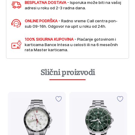
BESPLATNA DOSTAVA
- Isporuka može biti na vašoj
adresi u roku od 2-3 radna dana.
ONLINE PODRŠKA
- Radno vreme Call centra pon-
sub 09-16h. Odgovor na upit u roku od 24h.
100% SIGURNA KUPOVINA
- Plaćanje gotovinom i
karticama Bance Intesa u celosti ili na 6 mesečnih
rata Master karticama.
Slični proizvodi